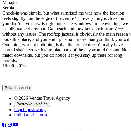
Mihajlo
Serbia
Check-in was simple, but what surprised me was how the location
feels slightly “on the edge of the centre” — everything is close, but
you don’t have crowds right under the windows. In the evenings we
usually walked down to Gaj beach and took taxis back from Zrće
t
without any issues. The rooftop jacuzzi is obviously the main reason t
book this place, and you end up using it more than you think you will
g
One thing worth mentioning is that the terrace doesn’t really have
to
natural shade, so we had to plan parts of the day around the sun. Not 
de
major downside, but you do notice it if you stay up there for long
periods.
19. 06. 2026.
Prikaži ponudu
© 2026 Ventus Travel Agency
Postavke kolačića
Uvjeti poslovanja
Politika privatnosti