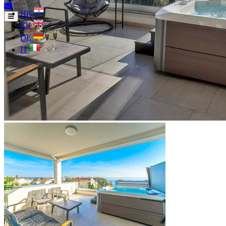
HR
EN
DE
IT