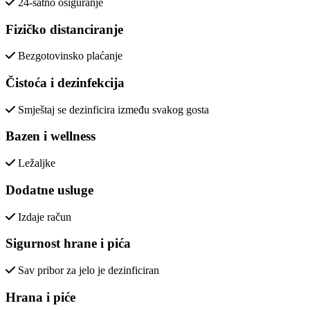
24-satno osiguranje
Fizičko distanciranje
Bezgotovinsko plaćanje
Čistoća i dezinfekcija
Smještaj se dezinficira između svakog gosta
Bazen i wellness
Ležaljke
Dodatne usluge
Izdaje račun
Sigurnost hrane i pića
Sav pribor za jelo je dezinficiran
Hrana i piće