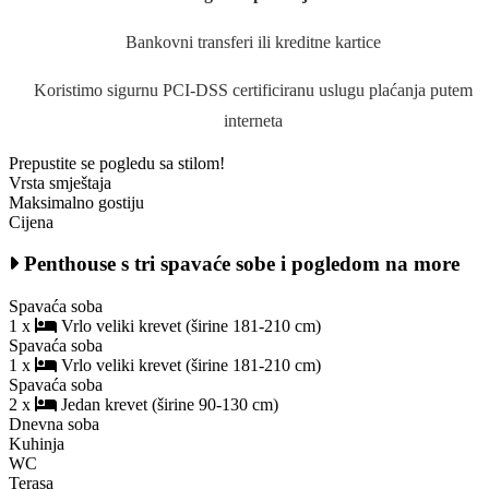
Bankovni transferi ili kreditne kartice
Koristimo sigurnu PCI-DSS certificiranu uslugu plaćanja putem
interneta
Prepustite se pogledu sa stilom!
Vrsta smještaja
Maksimalno gostiju
Cijena
Penthouse s tri spavaće sobe i pogledom na more
Spavaća soba
1 x
Vrlo veliki krevet (širine 181-210 cm)
Spavaća soba
1 x
Vrlo veliki krevet (širine 181-210 cm)
Spavaća soba
2 x
Jedan krevet (širine 90-130 cm)
Dnevna soba
Kuhinja
WC
Terasa