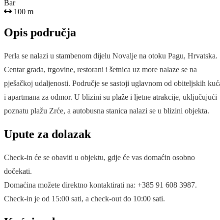
Bar
100 m
Opis područja
Perla se nalazi u stambenom dijelu Novalje na otoku Pagu, Hrvatska.
Centar grada, trgovine, restorani i šetnica uz more nalaze se na
pješačkoj udaljenosti. Područje se sastoji uglavnom od obiteljskih kuć
i apartmana za odmor. U blizini su plaže i ljetne atrakcije, uključujući
poznatu plažu Zrće, a autobusna stanica nalazi se u blizini objekta.
Upute za dolazak
Check-in će se obaviti u objektu, gdje će vas domaćin osobno
dočekati.
Domaćina možete direktno kontaktirati na: +385 91 608 3987.
Check-in je od 15:00 sati, a check-out do 10:00 sati.