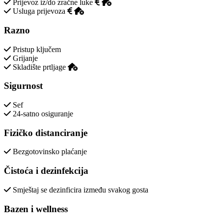
Prijevoz iz/do zračne luke
Usluga prijevoza
Razno
Pristup ključem
Grijanje
Skladište prtljage
Sigurnost
Sef
24-satno osiguranje
Fizičko distanciranje
Bezgotovinsko plaćanje
Čistoća i dezinfekcija
Smještaj se dezinficira između svakog gosta
Bazen i wellness