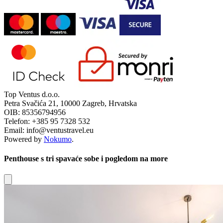
Top Ventus d.o.o.
Petra Svačića 21, 10000 Zagreb, Hrvatska
OIB: 85356794956
Telefon: +385 95 7328 532
Email: info@ventustravel.eu
Powered by
Nokumo
.
Penthouse s tri spavaće sobe i pogledom na more
Close modal