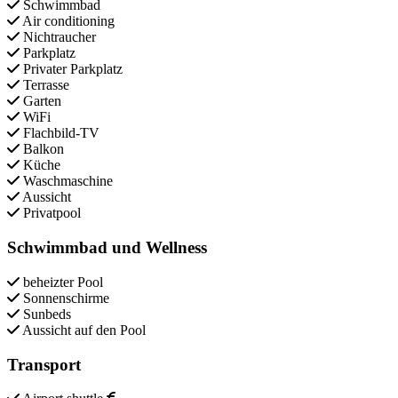
Schwimmbad
Air conditioning
Nichtraucher
Parkplatz
Privater Parkplatz
Terrasse
Garten
WiFi
Flachbild-TV
Balkon
Küche
Waschmaschine
Aussicht
Privatpool
Schwimmbad und Wellness
beheizter Pool
Sonnenschirme
Sunbeds
Aussicht auf den Pool
Transport