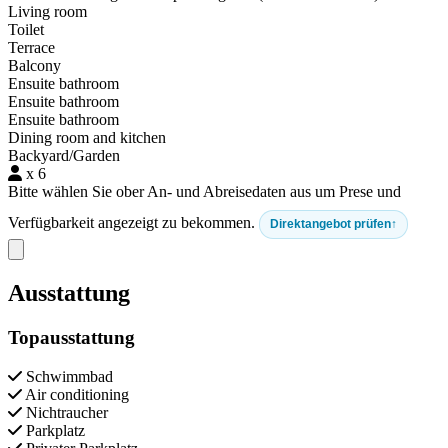
Living room
Toilet
Terrace
Balcony
Ensuite bathroom
Ensuite bathroom
Ensuite bathroom
Dining room and kitchen
Backyard/Garden
x 6
Bitte wählen Sie ober An- und Abreisedaten aus um Prese und
Verfügbarkeit angezeigt zu bekommen.
Direktangebot prüfen
Close modal
Ausstattung
Topausstattung
Schwimmbad
Air conditioning
Nichtraucher
Parkplatz