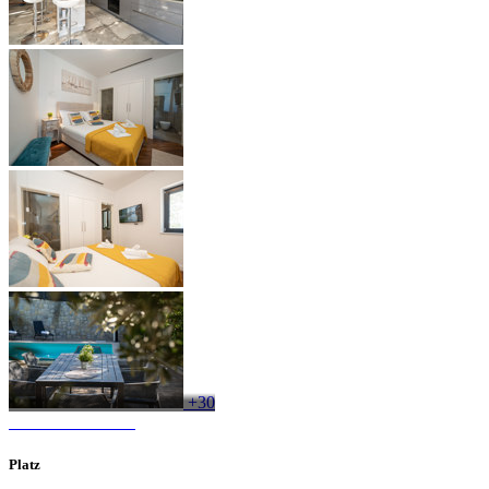
+30
Platz