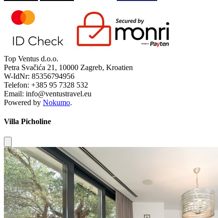
Top Ventus d.o.o.
Petra Svačića 21, 10000 Zagreb, Kroatien
W-IdNr: 85356794956
Telefon: +385 95 7328 532
Email: info@ventustravel.eu
Powered by
Nokumo
.
Villa Picholine
Close modal