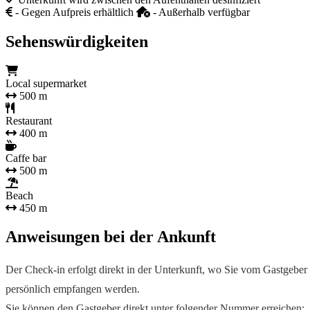
- Gegen Aufpreis erhältlich
- Außerhalb verfügbar
Sehenswürdigkeiten
Local supermarket
500 m
Restaurant
400 m
Caffe bar
500 m
Beach
450 m
Anweisungen bei der Ankunft
Der Check-in erfolgt direkt in der Unterkunft, wo Sie vom Gastgeber
persönlich empfangen werden.
Sie können den Gastgeber direkt unter folgender Nummer erreichen: