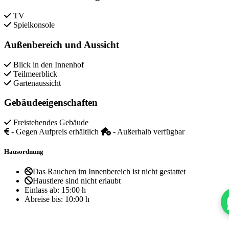
TV
Spielkonsole
Außenbereich und Aussicht
Blick in den Innenhof
Teilmeerblick
Gartenaussicht
Gebäudeeigenschaften
Freistehendes Gebäude
- Gegen Aufpreis erhältlich
- Außerhalb verfügbar
Hausordnung
Das Rauchen im Innenbereich ist nicht gestattet
Haustiere sind nicht erlaubt
Einlass ab:
15:00 h
Abreise bis:
10:00 h