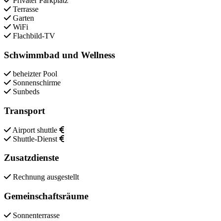
Privater Parkplatz
Terrasse
Garten
WiFi
Flachbild-TV
Schwimmbad und Wellness
beheizter Pool
Sonnenschirme
Sunbeds
Transport
Airport shuttle
Shuttle-Dienst
Zusatzdienste
Rechnung ausgestellt
Gemeinschaftsräume
Sonnenterrasse