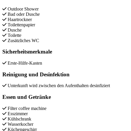
Outdoor Shower
Bad oder Dusche
Haartrockner
Toilettenpapier
Dusche
Toilette
Zusätzliches WC
Sicherheitsmerkmale
Erste-Hilfe-Kasten
Reinigung und Desinfektion
Unterkunft wird zwischen den Aufenthalten desinfiziert
Essen und Getränke
Filter coffee machine
Esszimmer
Kühlschrank
Wasserkocher
Küchengeschirr