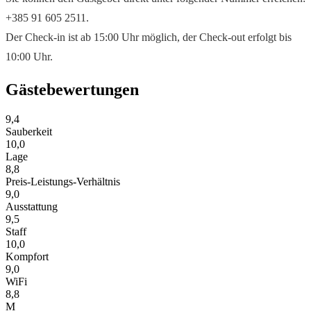
+385 91 605 2511.
Der Check-in ist ab 15:00 Uhr möglich, der Check-out erfolgt bis
10:00 Uhr.
Gästebewertungen
9,4
Sauberkeit
10,0
Lage
8,8
Preis-Leistungs-Verhältnis
9,0
Ausstattung
9,5
Staff
10,0
Kompfort
9,0
WiFi
8,8
M