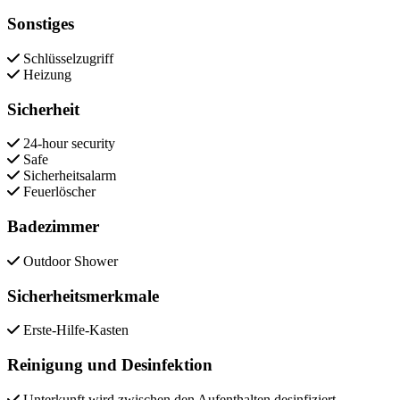
Sonstiges
Schlüsselzugriff
Heizung
Sicherheit
24-hour security
Safe
Sicherheitsalarm
Feuerlöscher
Badezimmer
Outdoor Shower
Sicherheitsmerkmale
Erste-Hilfe-Kasten
Reinigung und Desinfektion
Unterkunft wird zwischen den Aufenthalten desinfiziert