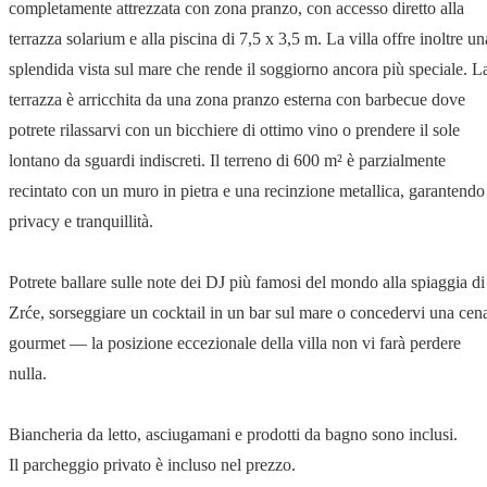
completamente attrezzata con zona pranzo, con accesso diretto alla
terrazza solarium e alla piscina di 7,5 x 3,5 m. La villa offre inoltre un
splendida vista sul mare che rende il soggiorno ancora più speciale. L
terrazza è arricchita da una zona pranzo esterna con barbecue dove
potrete rilassarvi con un bicchiere di ottimo vino o prendere il sole
lontano da sguardi indiscreti. Il terreno di 600 m² è parzialmente
recintato con un muro in pietra e una recinzione metallica, garantendo
privacy e tranquillità.
Potrete ballare sulle note dei DJ più famosi del mondo alla spiaggia di
Zrće, sorseggiare un cocktail in un bar sul mare o concedervi una cen
gourmet — la posizione eccezionale della villa non vi farà perdere
nulla.
Biancheria da letto, asciugamani e prodotti da bagno sono inclusi.
Il parcheggio privato è incluso nel prezzo.