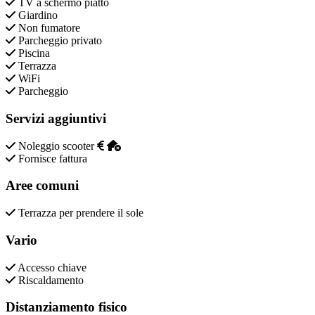
TV a schermo piatto
Giardino
Non fumatore
Parcheggio privato
Piscina
Terrazza
WiFi
Parcheggio
Servizi aggiuntivi
Noleggio scooter
Fornisce fattura
Aree comuni
Terrazza per prendere il sole
Vario
Accesso chiave
Riscaldamento
Distanziamento fisico