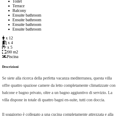
Toilet
Terrace
Balcony
Ensuite bathroom
Ensuite bathroom
Ensuite bathroom
Ensuite bathroom
x 12
x 4
x 5
200 m2
Piscina
Descrizioni
Se siete alla ricerca della perfetta vacanza mediterranea, questa villa
offre quattro spaziose camere da letto completamente climatizzate con
balcone e bagno privato, oltre a un bagno aggiuntivo di servizio. La
villa dispone in totale di quattro bagni en-suite, tutti con doccia.
Il soggiorno è collegato a una cucina completamente attrezzata e alla