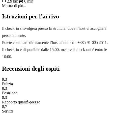
2,9 km
6 min
Mostra di più...
Istruzioni per l'arrivo
Il check-in si svolgerà presso la struttura, dove l’host vi accoglierà
personalmente.
Potete contattare direttamente l’host al numero: +385 91 605 2511.
Il check-in è disponibile dalle 15:00, mentre il check-out è entro le
10:00.
Recensioni degli ospiti
9,3
Pulizia
9,3
Posizione
8,3
Rapporto qualità-prezzo
8,7
Servizi