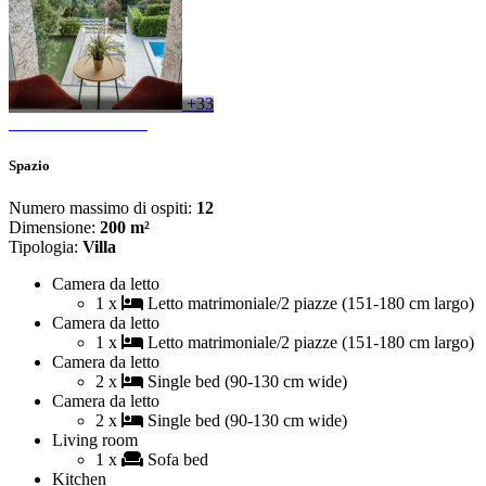
+33
Spazio
Numero massimo di ospiti:
12
Dimensione:
200 m²
Tipologia:
Villa
Camera da letto
1 x
Letto matrimoniale/2 piazze (151-180 cm largo)
Camera da letto
1 x
Letto matrimoniale/2 piazze (151-180 cm largo)
Camera da letto
2 x
Single bed (90-130 cm wide)
Camera da letto
2 x
Single bed (90-130 cm wide)
Living room
1 x
Sofa bed
Kitchen