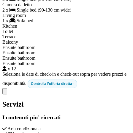
Camera da letto
2 x
Single bed (90-130 cm wide)
Living room
1 x
Sofa bed
Kitchen
Toilet
Terrace
Balcony
Ensuite bathroom
Ensuite bathroom
Ensuite bathroom
Ensuite bathroom
x 12
Seleziona le date di check-in e check-out sopra per vedere prezzi e
disponibilità.
Controlla l’offerta diretta
Close modal
Servizi
I contenuti piu' ricercati
Aria condizionata