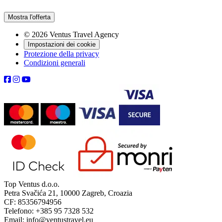
Mostra l'offerta
© 2026 Ventus Travel Agency
Impostazioni dei cookie
Protezione della privacy
Condizioni generali
Top Ventus d.o.o.
Petra Svačića 21, 10000 Zagreb, Croazia
CF: 85356794956
Telefono: +385 95 7328 532
Email: info@ventustravel.eu