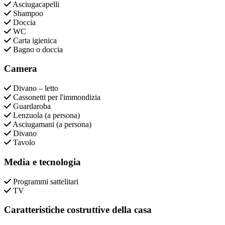
Asciugacapelli
Shampoo
Doccia
WC
Carta igienica
Bagno o doccia
Camera
Divano – letto
Cassonetti per l'immondizia
Guardaroba
Lenzuola (a persona)
Asciugamani (a persona)
Divano
Tavolo
Media e tecnologia
Programmi sattelitari
TV
Caratteristiche costruttive della casa