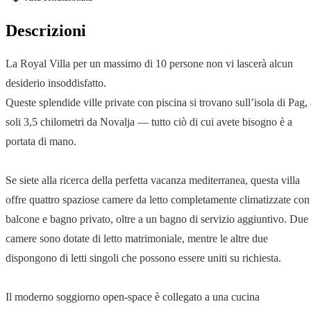
Descrizioni
La Royal Villa per un massimo di 10 persone non vi lascerà alcun
desiderio insoddisfatto.
Queste splendide ville private con piscina si trovano sull’isola di Pag, 
soli 3,5 chilometri da Novalja — tutto ciò di cui avete bisogno è a
portata di mano.
Se siete alla ricerca della perfetta vacanza mediterranea, questa villa
offre quattro spaziose camere da letto completamente climatizzate con
balcone e bagno privato, oltre a un bagno di servizio aggiuntivo. Due
camere sono dotate di letto matrimoniale, mentre le altre due
dispongono di letti singoli che possono essere uniti su richiesta.
Il moderno soggiorno open-space è collegato a una cucina