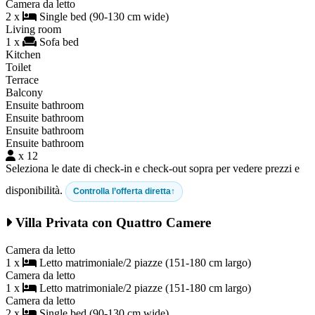
Camera da letto
2 x
Single bed (90-130 cm wide)
Living room
1 x
Sofa bed
Kitchen
Toilet
Terrace
Balcony
Ensuite bathroom
Ensuite bathroom
Ensuite bathroom
Ensuite bathroom
x 12
Seleziona le date di check-in e check-out sopra per vedere prezzi e
disponibilità.
Controlla l’offerta diretta
Villa Privata con Quattro Camere
Camera da letto
1 x
Letto matrimoniale/2 piazze (151-180 cm largo)
Camera da letto
1 x
Letto matrimoniale/2 piazze (151-180 cm largo)
Camera da letto
2 x
Single bed (90-130 cm wide)