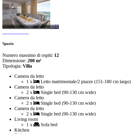
+23
Spazio
Numero massimo di ospiti:
12
Dimensione:
200 m²
Tipologia:
Villa
Camera da letto
1 x
Letto matrimoniale/2 piazze (151-180 cm largo)
Camera da letto
2 x
Single bed (90-130 cm wide)
Camera da letto
2 x
Single bed (90-130 cm wide)
Camera da letto
2 x
Single bed (90-130 cm wide)
Living room
1 x
Sofa bed
Kitchen