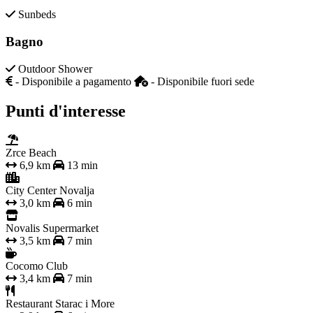
Sunbeds
Bagno
Outdoor Shower
- Disponibile a pagamento
- Disponibile fuori sede
Punti d'interesse
Zrce Beach
6,9 km
13 min
City Center Novalja
3,0 km
6 min
Novalis Supermarket
3,5 km
7 min
Cocomo Club
3,4 km
7 min
Restaurant Starac i More