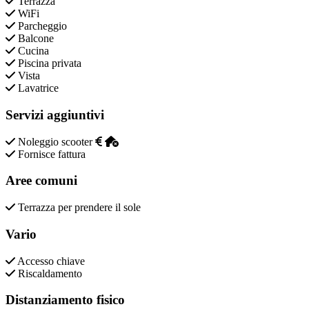
Terrazza
WiFi
Parcheggio
Balcone
Cucina
Piscina privata
Vista
Lavatrice
Servizi aggiuntivi
Noleggio scooter
Fornisce fattura
Aree comuni
Terrazza per prendere il sole
Vario
Accesso chiave
Riscaldamento
Distanziamento fisico