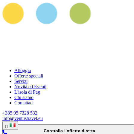
Alloggio
Offerte speciali
Servizi
Novità ed Eventi
L'isola di Pag
Chi siamo
Contattaci
+385 95 7328 532
info@ventustravel.eu
IT
Controlla l’offerta diretta