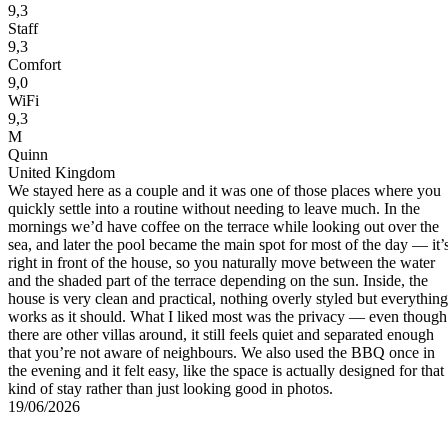
9,3
Staff
9,3
Comfort
9,0
WiFi
9,3
M
Quinn
United Kingdom
We stayed here as a couple and it was one of those places where you
quickly settle into a routine without needing to leave much. In the
mornings we’d have coffee on the terrace while looking out over the
sea, and later the pool became the main spot for most of the day — it’
right in front of the house, so you naturally move between the water
a
and the shaded part of the terrace depending on the sun. Inside, the
house is very clean and practical, nothing overly styled but everything
works as it should. What I liked most was the privacy — even though
there are other villas around, it still feels quiet and separated enough
that you’re not aware of neighbours. We also used the BBQ once in
the evening and it felt easy, like the space is actually designed for that
kind of stay rather than just looking good in photos.
19/06/2026