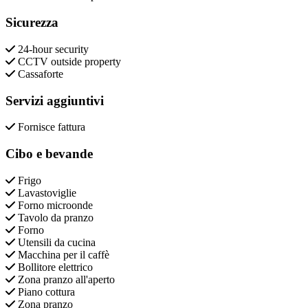
Sicurezza
24-hour security
CCTV outside property
Cassaforte
Servizi aggiuntivi
Fornisce fattura
Cibo e bevande
Frigo
Lavastoviglie
Forno microonde
Tavolo da pranzo
Forno
Utensili da cucina
Macchina per il caffè
Bollitore elettrico
Zona pranzo all'aperto
Piano cottura
Zona pranzo