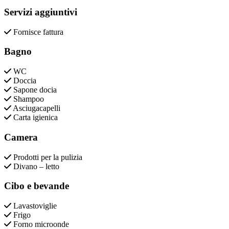
Servizi aggiuntivi
Fornisce fattura
Bagno
WC
Doccia
Sapone docia
Shampoo
Asciugacapelli
Carta igienica
Camera
Prodotti per la pulizia
Divano – letto
Cibo e bevande
Lavastoviglie
Frigo
Forno microonde