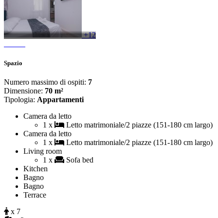
+12
Spazio
Numero massimo di ospiti:
7
Dimensione:
70 m²
Tipologia:
Appartamenti
Camera da letto
1 x
Letto matrimoniale/2 piazze (151-180 cm largo)
Camera da letto
1 x
Letto matrimoniale/2 piazze (151-180 cm largo)
Living room
1 x
Sofa bed
Kitchen
Bagno
Bagno
Terrace
x 7