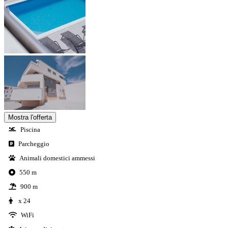
Mostra l'offerta
Piscina
Parcheggio
Animali domestici ammessi
550 m
900 m
x 24
WiFi