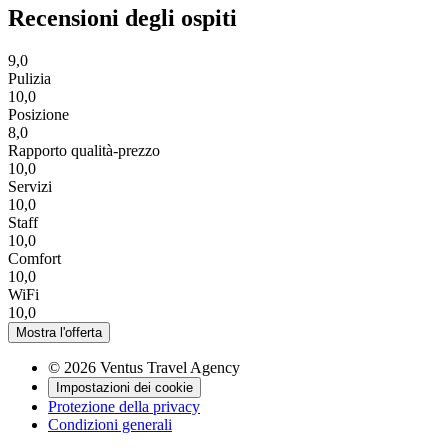
Recensioni degli ospiti
9,0
Pulizia
10,0
Posizione
8,0
Rapporto qualità-prezzo
10,0
Servizi
10,0
Staff
10,0
Comfort
10,0
WiFi
10,0
Mostra l'offerta
© 2026 Ventus Travel Agency
Impostazioni dei cookie
Protezione della privacy
Condizioni generali