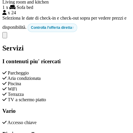
Living room and kitchen
1 x
Sofa bed
x 24
Seleziona le date di check-in e check-out sopra per vedere prezzi e
disponibilità.
Controlla l’offerta diretta
Close modal
Servizi
I contenuti piu' ricercati
Parcheggio
Aria condizionata
Piscina
WiFi
Terrazza
TV a schermo piatto
Vario
Accesso chiave