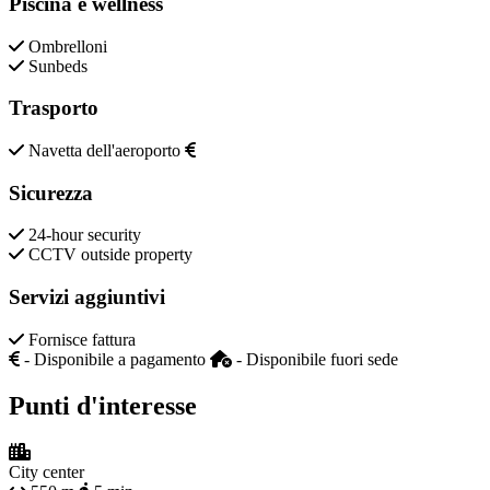
Piscina e wellness
Ombrelloni
Sunbeds
Trasporto
Navetta dell'aeroporto
Sicurezza
24-hour security
CCTV outside property
Servizi aggiuntivi
Fornisce fattura
- Disponibile a pagamento
- Disponibile fuori sede
Punti d'interesse
City center