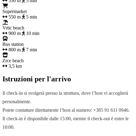
550 m
5 min
Supermarket
550 m
5 min
Vrtic beach
900 m
10 min
Bus station
800 m
7 min
Zrce beach
3,5 km
Istruzioni per l'arrivo
Il check-in si svolgerà presso la struttura, dove l’host vi accoglierà
personalmente.
Potete contattare direttamente l’host al numero: +385 91 611 0946.
Il check-in è disponibile dalle 15:00, mentre il check-out è entro le
10:00.