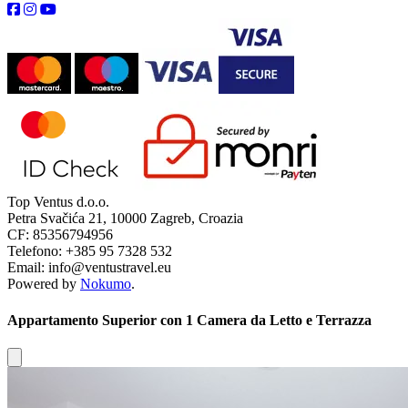
Top Ventus d.o.o.
Petra Svačića 21, 10000 Zagreb, Croazia
CF: 85356794956
Telefono: +385 95 7328 532
Email: info@ventustravel.eu
Powered by
Nokumo
.
Appartamento Superior con 1 Camera da Letto e Terrazza
Close modal