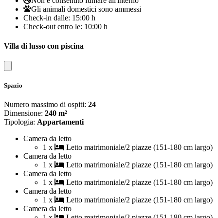
Non è consentito fumare all'interno
Gli animali domestici sono ammessi
Check-in dalle:
15:00 h
Check-out entro le:
10:00 h
Villa di lusso con piscina
Close modal
Spazio
Numero massimo di ospiti:
24
Dimensione:
240 m²
Tipologia:
Appartamenti
Camera da letto
1 x
Letto matrimoniale/2 piazze (151-180 cm largo)
Camera da letto
1 x
Letto matrimoniale/2 piazze (151-180 cm largo)
Camera da letto
1 x
Letto matrimoniale/2 piazze (151-180 cm largo)
Camera da letto
1 x
Letto matrimoniale/2 piazze (151-180 cm largo)
Camera da letto
1 x
Letto matrimoniale/2 piazze (151-180 cm largo)