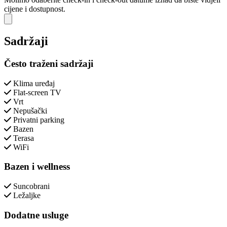
cijene i dostupnost.
Close modal
Sadržaji
Često traženi sadržaji
Klima uređaj
Flat-screen TV
Vrt
Nepušački
Privatni parking
Bazen
Terasa
WiFi
Bazen i wellness
Suncobrani
Ležaljke
Dodatne usluge