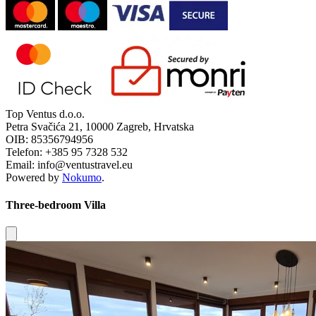
Top Ventus d.o.o.
Petra Svačića 21, 10000 Zagreb, Hrvatska
OIB: 85356794956
Telefon: +385 95 7328 532
Email: info@ventustravel.eu
Powered by
Nokumo
.
Three-bedroom Villa
Close modal