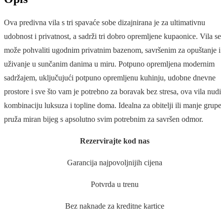
Ova predivna vila s tri spavaće sobe dizajnirana je za ultimativnu
udobnost i privatnost, a sadrži tri dobro opremljene kupaonice. Vila se
može pohvaliti ugodnim privatnim bazenom, savršenim za opuštanje i
uživanje u sunčanim danima u miru. Potpuno opremljena modernim
sadržajem, uključujući potpuno opremljenu kuhinju, udobne dnevne
prostore i sve što vam je potrebno za boravak bez stresa, ova vila nudi
kombinaciju luksuza i topline doma. Idealna za obitelji ili manje grupe
pruža miran bijeg s apsolutno svim potrebnim za savršen odmor.
Rezervirajte kod nas
Garancija najpovoljnijih cijena
Potvrda u trenu
Bez naknade za kreditne kartice