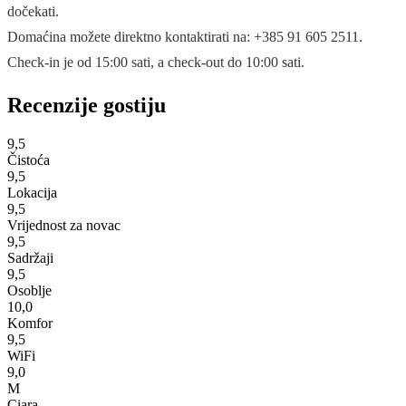
dočekati.
Domaćina možete direktno kontaktirati na: +385 91 605 2511.
Check-in je od 15:00 sati, a check-out do 10:00 sati.
Recenzije gostiju
9,5
Čistoća
9,5
Lokacija
9,5
Vrijednost za novac
9,5
Sadržaji
9,5
Osoblje
10,0
Komfor
9,5
WiFi
9,0
M
Ciara