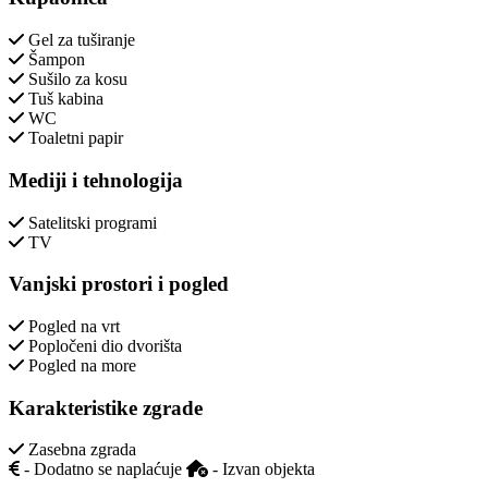
Gel za tuširanje
Šampon
Sušilo za kosu
Tuš kabina
WC
Toaletni papir
Mediji i tehnologija
Satelitski programi
TV
Vanjski prostori i pogled
Pogled na vrt
Popločeni dio dvorišta
Pogled na more
Karakteristike zgrade
Zasebna zgrada
- Dodatno se naplaćuje
- Izvan objekta