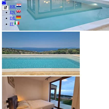
HR
EN
DE
IT