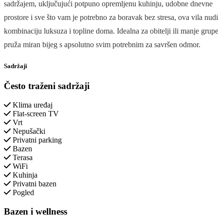
sadržajem, uključujući potpuno opremljenu kuhinju, udobne dnevne
prostore i sve što vam je potrebno za boravak bez stresa, ova vila nudi
kombinaciju luksuza i topline doma. Idealna za obitelji ili manje grupe
pruža miran bijeg s apsolutno svim potrebnim za savršen odmor.
Sadržaji
Često traženi sadržaji
Klima uređaj
Flat-screen TV
Vrt
Nepušački
Privatni parking
Bazen
Terasa
WiFi
Kuhinja
Privatni bazen
Pogled
Bazen i wellness