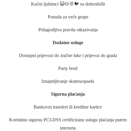
Kućni ljubimci 😺🐶🐰🐦 su dobrodošli
Ponuda za veće grupe
Prilagodljiva pravila otkazivanja
Dodatne usluge
Dostupni prijevozi do zračne luke i prijevoz do grada
Party brod
Iznajmljivanje skutera/quada
Sigurna plaćanja
Bankovni transferi ili kreditne kartice
Koristimo sigurnu PCI-DSS certificiranu uslugu plaćanja putem
interneta