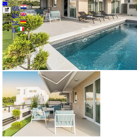
HR
EN
DE
IT