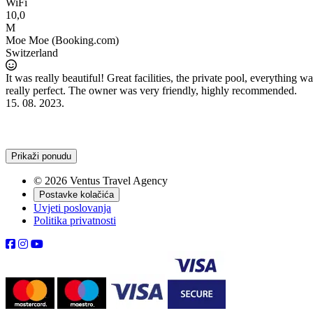
WiFi
10,0
M
Moe Moe (Booking.com)
Switzerland
It was really beautiful! Great facilities, the private pool, everything w
really perfect. The owner was very friendly, highly recommended.
15. 08. 2023.
Prikaži ponudu
© 2026 Ventus Travel Agency
Postavke kolačića
Uvjeti poslovanja
Politika privatnosti