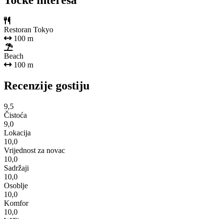
Točke interesa
Restoran Tokyo
100 m
Beach
100 m
Recenzije gostiju
9,5
Čistoća
9,0
Lokacija
10,0
Vrijednost za novac
10,0
Sadržaji
10,0
Osoblje
10,0
Komfor
10,0