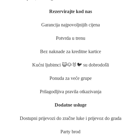
Rezervirajte kod nas
Garancija najpovoljnijih cijena
Potvrda u trenu
Bez naknade za kreditne kartice
Kućni ljubimci 😺🐶🐰🐦 su dobrodošli
Ponuda za veće grupe
Prilagodljiva pravila otkazivanja
Dodatne usluge
Dostupni prijevozi do zračne luke i prijevoz do grada
Party brod