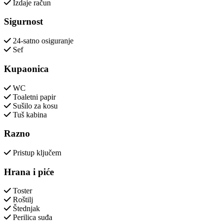
Izdaje račun
Sigurnost
24-satno osiguranje
Sef
Kupaonica
WC
Toaletni papir
Sušilo za kosu
Tuš kabina
Razno
Pristup ključem
Hrana i piće
Toster
Roštilj
Štednjak
Perilica suđa