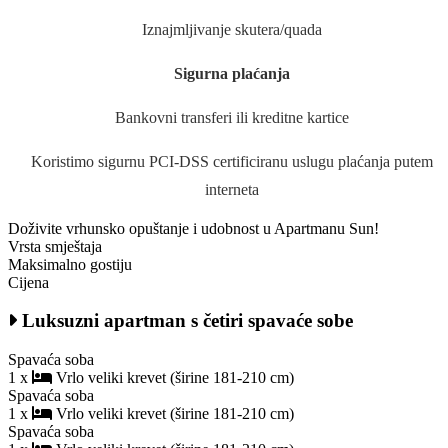
Iznajmljivanje skutera/quada
Sigurna plaćanja
Bankovni transferi ili kreditne kartice
Koristimo sigurnu PCI-DSS certificiranu uslugu plaćanja putem
interneta
Doživite vrhunsko opuštanje i udobnost u Apartmanu Sun!
Vrsta smještaja
Maksimalno gostiju
Cijena
Luksuzni apartman s četiri spavaće sobe
Spavaća soba
1 x
Vrlo veliki krevet (širine 181-210 cm)
Spavaća soba
1 x
Vrlo veliki krevet (širine 181-210 cm)
Spavaća soba