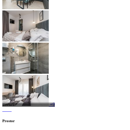
+9
Prostor