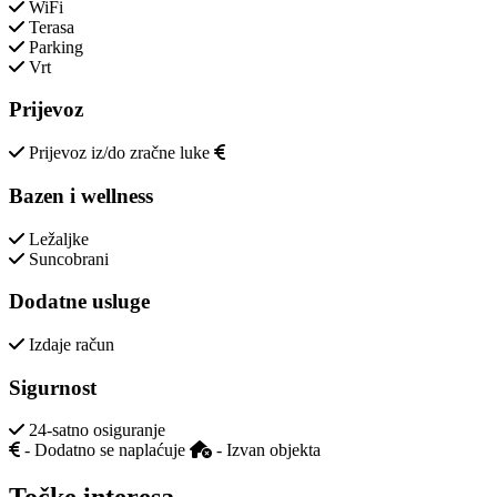
WiFi
Terasa
Parking
Vrt
Prijevoz
Prijevoz iz/do zračne luke
Bazen i wellness
Ležaljke
Suncobrani
Dodatne usluge
Izdaje račun
Sigurnost
24-satno osiguranje
- Dodatno se naplaćuje
- Izvan objekta