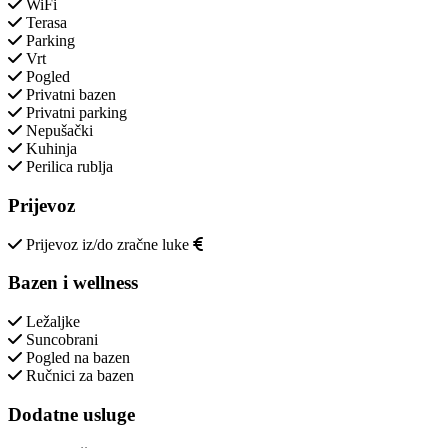
WiFi
Terasa
Parking
Vrt
Pogled
Privatni bazen
Privatni parking
Nepušački
Kuhinja
Perilica rublja
Prijevoz
Prijevoz iz/do zračne luke
Bazen i wellness
Ležaljke
Suncobrani
Pogled na bazen
Ručnici za bazen
Dodatne usluge