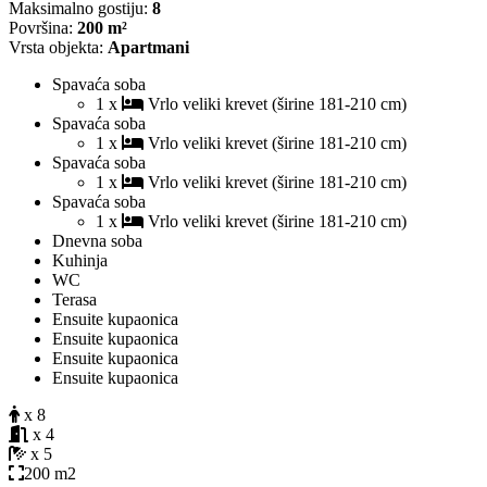
Maksimalno gostiju:
8
Površina:
200 m²
Vrsta objekta:
Apartmani
Spavaća soba
1 x
Vrlo veliki krevet (širine 181-210 cm)
Spavaća soba
1 x
Vrlo veliki krevet (širine 181-210 cm)
Spavaća soba
1 x
Vrlo veliki krevet (širine 181-210 cm)
Spavaća soba
1 x
Vrlo veliki krevet (širine 181-210 cm)
Dnevna soba
Kuhinja
WC
Terasa
Ensuite kupaonica
Ensuite kupaonica
Ensuite kupaonica
Ensuite kupaonica
x 8
x 4
x 5
200 m2