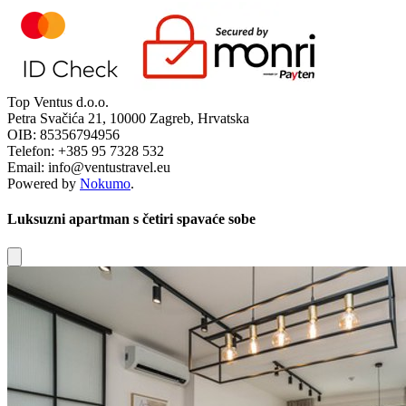
Top Ventus d.o.o.
Petra Svačića 21, 10000 Zagreb, Hrvatska
OIB: 85356794956
Telefon: +385 95 7328 532
Email: info@ventustravel.eu
Powered by
Nokumo
.
Luksuzni apartman s četiri spavaće sobe
Close modal