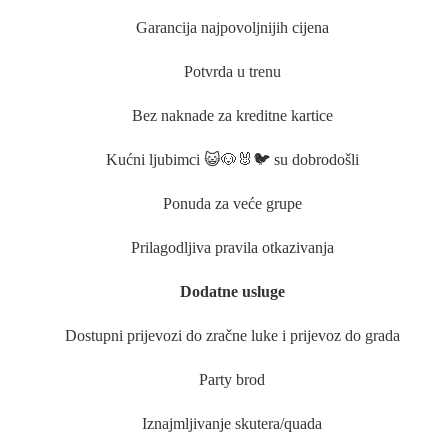
Garancija najpovoljnijih cijena
Potvrda u trenu
Bez naknade za kreditne kartice
Kućni ljubimci 😺🐶🐰🐦 su dobrodošli
Ponuda za veće grupe
Prilagodljiva pravila otkazivanja
Dodatne usluge
Dostupni prijevozi do zračne luke i prijevoz do grada
Party brod
Iznajmljivanje skutera/quada