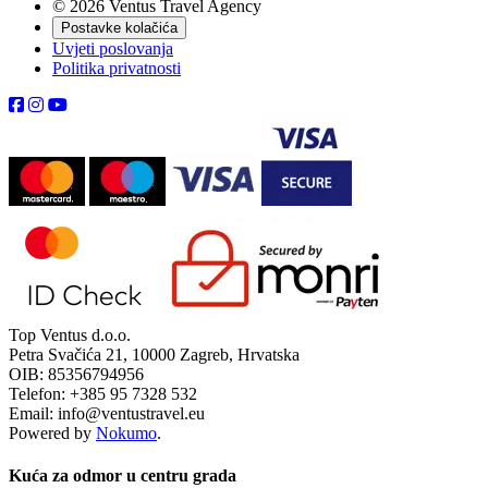
© 2026 Ventus Travel Agency
Postavke kolačića
Uvjeti poslovanja
Politika privatnosti
Top Ventus d.o.o.
Petra Svačića 21, 10000 Zagreb, Hrvatska
OIB: 85356794956
Telefon: +385 95 7328 532
Email: info@ventustravel.eu
Powered by
Nokumo
.
Kuća za odmor u centru grada