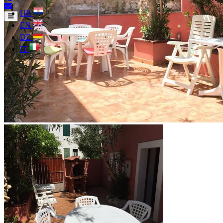
HR
EN
DE
IT