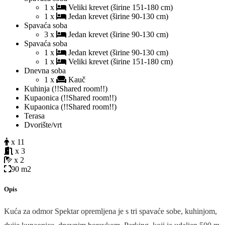
1 x
Veliki krevet (širine 151-180 cm)
1 x
Jedan krevet (širine 90-130 cm)
Spavaća soba
3 x
Jedan krevet (širine 90-130 cm)
Spavaća soba
1 x
Jedan krevet (širine 90-130 cm)
1 x
Veliki krevet (širine 151-180 cm)
Dnevna soba
1 x
Kauč
Kuhinja (!!Shared room!!)
Kupaonica (!!Shared room!!)
Kupaonica (!!Shared room!!)
Terasa
Dvorište/vrt
x 11
x 3
x 2
90 m2
Opis
Kuća za odmor Spektar opremljena je s tri spavaće sobe, kuhinjom,