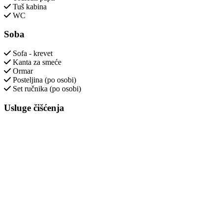
Tuš kabina
WC
Soba
Sofa - krevet
Kanta za smeće
Ormar
Posteljina (po osobi)
Set ručnika (po osobi)
Usluge čišćenja
Stol za glačanje
Glačalo
Mediji i tehnologija
TV
Kabelska televizija
- Dodatno se naplaćuje
- Izvan objekta
Kućni red