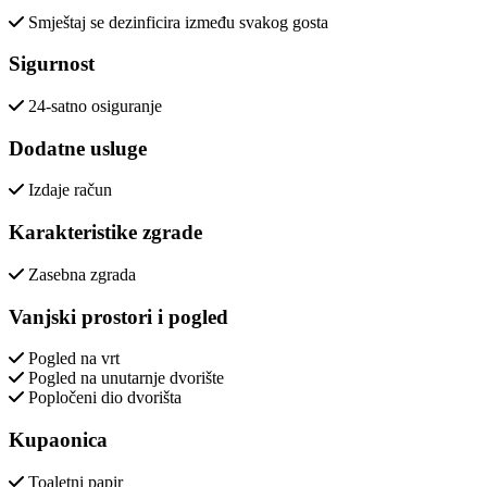
Smještaj se dezinficira između svakog gosta
Sigurnost
24-satno osiguranje
Dodatne usluge
Izdaje račun
Karakteristike zgrade
Zasebna zgrada
Vanjski prostori i pogled
Pogled na vrt
Pogled na unutarnje dvorište
Popločeni dio dvorišta
Kupaonica
Toaletni papir