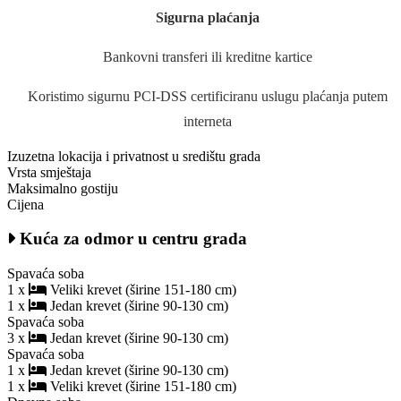
Sigurna plaćanja
Bankovni transferi ili kreditne kartice
Koristimo sigurnu PCI-DSS certificiranu uslugu plaćanja putem
interneta
Izuzetna lokacija i privatnost u središtu grada
Vrsta smještaja
Maksimalno gostiju
Cijena
Kuća za odmor u centru grada
Spavaća soba
1 x
Veliki krevet (širine 151-180 cm)
1 x
Jedan krevet (širine 90-130 cm)
Spavaća soba
3 x
Jedan krevet (širine 90-130 cm)
Spavaća soba
1 x
Jedan krevet (širine 90-130 cm)
1 x
Veliki krevet (širine 151-180 cm)