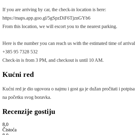
If you are arriving by car, the check-in location is here:
https://maps.app.goo.gl/5gSpzDiF6TjznGYb6
From this location, we will escort you to the nearest parking.
Here is the number you can reach us with the estimated time of arrival
+385 95 7328 532
Check-in is from 3 PM, and checkout is until 10 AM.
Kućni red
Kućni red je dio ugovora o najmu i gost ga je dužan pročitati i potpisa
na početku svog boravka.
Recenzije gostiju
8,0
Čistoća