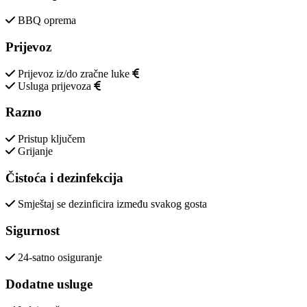
BBQ oprema
Prijevoz
Prijevoz iz/do zračne luke
Usluga prijevoza
Razno
Pristup ključem
Grijanje
Čistoća i dezinfekcija
Smještaj se dezinficira između svakog gosta
Sigurnost
24-satno osiguranje
Dodatne usluge