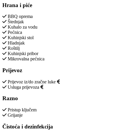
Hrana i piće
BBQ oprema
Štednjak
Kuhalo za vodu
Pećnica
Kuhinjski stol
Hladnjak
Roštilj
Kuhinjski pribor
Mikrovalna pećnica
Prijevoz
Prijevoz iz/do zračne luke
Usluga prijevoza
Razno
Pristup ključem
Grijanje
Čistoća i dezinfekcija