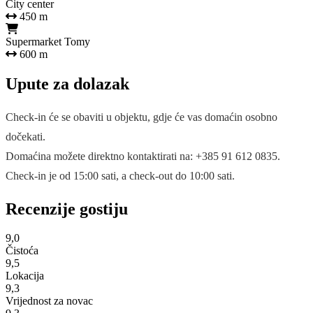
City center
450 m
Supermarket Tomy
600 m
Upute za dolazak
Check-in će se obaviti u objektu, gdje će vas domaćin osobno
dočekati.
Domaćina možete direktno kontaktirati na: +385 91 612 0835.
Check-in je od 15:00 sati, a check-out do 10:00 sati.
Recenzije gostiju
9,0
Čistoća
9,5
Lokacija
9,3
Vrijednost za novac