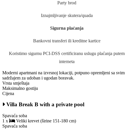
Party brod
Iznajmljivanje skutera/quada
Sigurna plaćanja
Bankovni transferi ili kreditne kartice
Koristimo sigurnu PCI-DSS certificiranu uslugu plaćanja putem
interneta
Moderni apartmani na izvrsnoj lokaciji, potpuno opremljeni sa svim
sadržajem za udoban i ugodan boravak.
Vrsta smještaja
Maksimalno gostiju
Cijena
Villa Break B with a private pool
Spavaća soba
1 x
Veliki krevet (širine 151-180 cm)
Spavaća soba