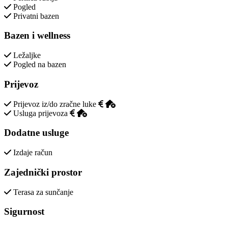
Pogled
Privatni bazen
Bazen i wellness
Ležaljke
Pogled na bazen
Prijevoz
Prijevoz iz/do zračne luke
Usluga prijevoza
Dodatne usluge
Izdaje račun
Zajednički prostor
Terasa za sunčanje
Sigurnost