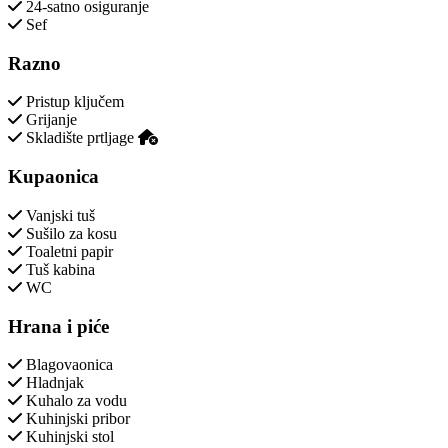
24-satno osiguranje
Sef
Razno
Pristup ključem
Grijanje
Skladište prtljage
Kupaonica
Vanjski tuš
Sušilo za kosu
Toaletni papir
Tuš kabina
WC
Hrana i piće
Blagovaonica
Hladnjak
Kuhalo za vodu
Kuhinjski pribor
Kuhinjski stol