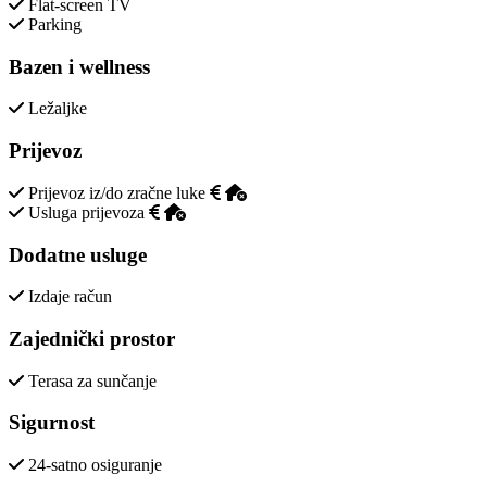
Flat-screen TV
Parking
Bazen i wellness
Ležaljke
Prijevoz
Prijevoz iz/do zračne luke
Usluga prijevoza
Dodatne usluge
Izdaje račun
Zajednički prostor
Terasa za sunčanje
Sigurnost
24-satno osiguranje