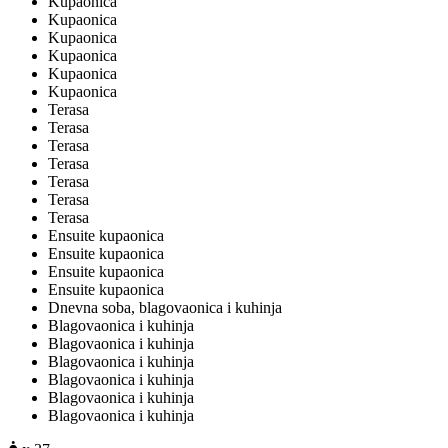
Kupaonica
Kupaonica
Kupaonica
Kupaonica
Kupaonica
Kupaonica
Terasa
Terasa
Terasa
Terasa
Terasa
Terasa
Terasa
Ensuite kupaonica
Ensuite kupaonica
Ensuite kupaonica
Ensuite kupaonica
Dnevna soba, blagovaonica i kuhinja
Blagovaonica i kuhinja
Blagovaonica i kuhinja
Blagovaonica i kuhinja
Blagovaonica i kuhinja
Blagovaonica i kuhinja
Blagovaonica i kuhinja