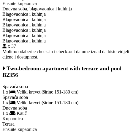
Ensuite kupaonica
Dnevna soba, blagovaonica i kuhinja
Blagovaonica i kuhinja
Blagovaonica i kuhinja
Blagovaonica i kuhinja
Blagovaonica i kuhinja
Blagovaonica i kuhinja
Blagovaonica i kuhinja
x 37
Molimo odaberite check-in i check-out datume iznad da biste vidjeli
cijene i dostupnost.
Two-bedroom apartment with terrace and pool
B2356
Spavaća soba
1 x
Veliki krevet (širine 151-180 cm)
Spavaća soba
1 x
Veliki krevet (širine 151-180 cm)
Dnevna soba
1 x
Kauč
Kupaonica
Terasa
Ensuite kupaonica