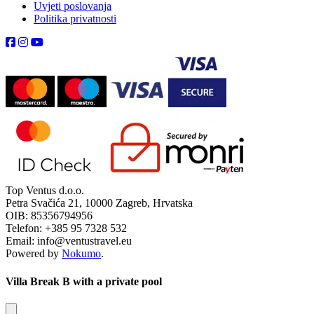
Uvjeti poslovanja
Politika privatnosti
Top Ventus d.o.o.
Petra Svačića 21, 10000 Zagreb, Hrvatska
OIB: 85356794956
Telefon: +385 95 7328 532
Email: info@ventustravel.eu
Powered by
Nokumo
.
Villa Break B with a private pool