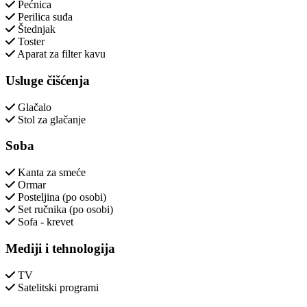
Pećnica
Perilica suđa
Štednjak
Toster
Aparat za filter kavu
Usluge čišćenja
Glačalo
Stol za glačanje
Soba
Kanta za smeće
Ormar
Posteljina (po osobi)
Set ručnika (po osobi)
Sofa - krevet
Mediji i tehnologija
TV
Satelitski programi