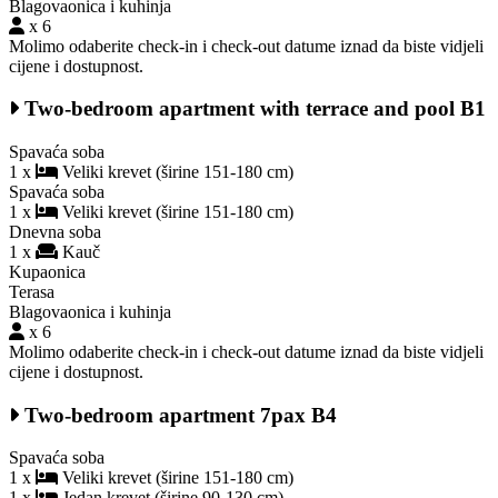
Blagovaonica i kuhinja
x 6
Molimo odaberite check-in i check-out datume iznad da biste vidjeli
cijene i dostupnost.
Two-bedroom apartment with terrace and pool B1
Spavaća soba
1 x
Veliki krevet (širine 151-180 cm)
Spavaća soba
1 x
Veliki krevet (širine 151-180 cm)
Dnevna soba
1 x
Kauč
Kupaonica
Terasa
Blagovaonica i kuhinja
x 6
Molimo odaberite check-in i check-out datume iznad da biste vidjeli
cijene i dostupnost.
Two-bedroom apartment 7pax B4
Spavaća soba
1 x
Veliki krevet (širine 151-180 cm)
1 x
Jedan krevet (širine 90-130 cm)