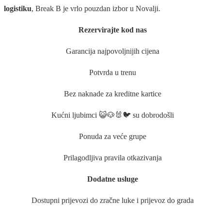
logistiku
, Break B je vrlo pouzdan izbor u Novalji.
Rezervirajte kod nas
Garancija najpovoljnijih cijena
Potvrda u trenu
Bez naknade za kreditne kartice
Kućni ljubimci 😺🐶🐰🐦 su dobrodošli
Ponuda za veće grupe
Prilagodljiva pravila otkazivanja
Dodatne usluge
Dostupni prijevozi do zračne luke i prijevoz do grada