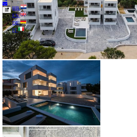
HR
EN
DE
IT