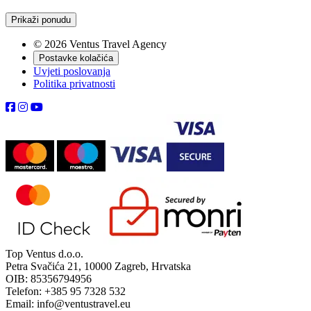
Prikaži ponudu
© 2026 Ventus Travel Agency
Postavke kolačića
Uvjeti poslovanja
Politika privatnosti
Top Ventus d.o.o.
Petra Svačića 21, 10000 Zagreb, Hrvatska
OIB: 85356794956
Telefon: +385 95 7328 532
Email: info@ventustravel.eu