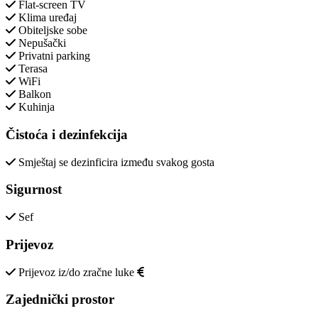
Flat-screen TV
Klima uređaj
Obiteljske sobe
Nepušački
Privatni parking
Terasa
WiFi
Balkon
Kuhinja
Čistoća i dezinfekcija
Smještaj se dezinficira između svakog gosta
Sigurnost
Sef
Prijevoz
Prijevoz iz/do zračne luke
Zajednički prostor