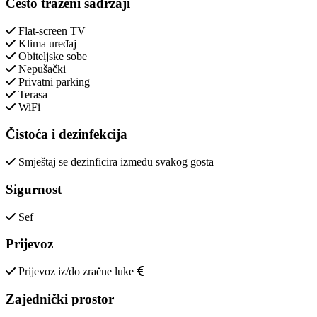
Često traženi sadržaji
Flat-screen TV
Klima uređaj
Obiteljske sobe
Nepušački
Privatni parking
Terasa
WiFi
Čistoća i dezinfekcija
Smještaj se dezinficira između svakog gosta
Sigurnost
Sef
Prijevoz
Prijevoz iz/do zračne luke
Zajednički prostor