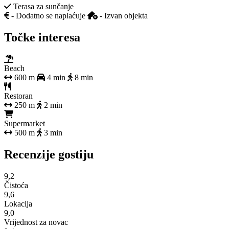
Terasa za sunčanje
- Dodatno se naplaćuje
- Izvan objekta
Točke interesa
Beach
600 m
4 min
8 min
Restoran
250 m
2 min
Supermarket
500 m
3 min
Recenzije gostiju
9,2
Čistoća
9,6
Lokacija
9,0
Vrijednost za novac