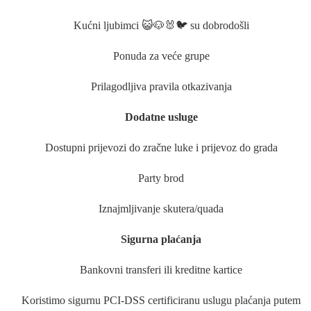
Kućni ljubimci 😺🐶🐰🐦 su dobrodošli
Ponuda za veće grupe
Prilagodljiva pravila otkazivanja
Dodatne usluge
Dostupni prijevozi do zračne luke i prijevoz do grada
Party brod
Iznajmljivanje skutera/quada
Sigurna plaćanja
Bankovni transferi ili kreditne kartice
Koristimo sigurnu PCI-DSS certificiranu uslugu plaćanja putem