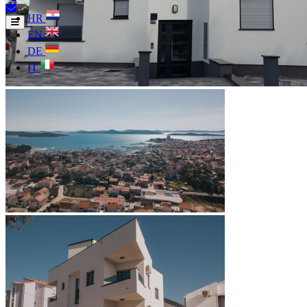
HR
EN
DE
IT