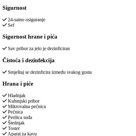
Sigurnost
24-satno osiguranje
Sef
Sigurnost hrane i pića
Sav pribor za jelo je dezinficiran
Čistoća i dezinfekcija
Smještaj se dezinficira između svakog gosta
Hrana i piće
Hladnjak
Kuhinjski pribor
Mikrovalna pećnica
Pećnica
Perilica suđa
Štednjak
Toster
Aparat za kavu