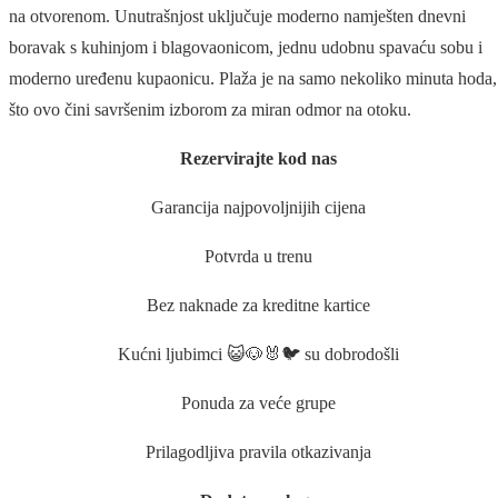
na otvorenom. Unutrašnjost uključuje moderno namješten dnevni
boravak s kuhinjom i blagovaonicom, jednu udobnu spavaću sobu i
moderno uređenu kupaonicu. Plaža je na samo nekoliko minuta hoda,
što ovo čini savršenim izborom za miran odmor na otoku.
Rezervirajte kod nas
Garancija najpovoljnijih cijena
Potvrda u trenu
Bez naknade za kreditne kartice
Kućni ljubimci 😺🐶🐰🐦 su dobrodošli
Ponuda za veće grupe
Prilagodljiva pravila otkazivanja