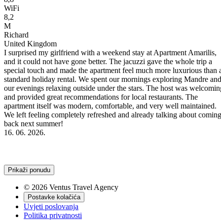
WiFi
8,2
M
Richard
United Kingdom
I surprised my girlfriend with a weekend stay at Apartment Amarilis,
and it could not have gone better. The jacuzzi gave the whole trip a
t
special touch and made the apartment feel much more luxurious than 
ne
standard holiday rental. We spent our mornings exploring Mandre an
our evenings relaxing outside under the stars. The host was welcomin
and provided great recommendations for local restaurants. The
he
apartment itself was modern, comfortable, and very well maintained.
We left feeling completely refreshed and already talking about comin
back next summer!
16. 06. 2026.
Prikaži ponudu
© 2026 Ventus Travel Agency
Postavke kolačića
Uvjeti poslovanja
Politika privatnosti