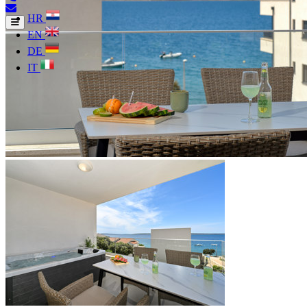
HR
EN
DE
IT