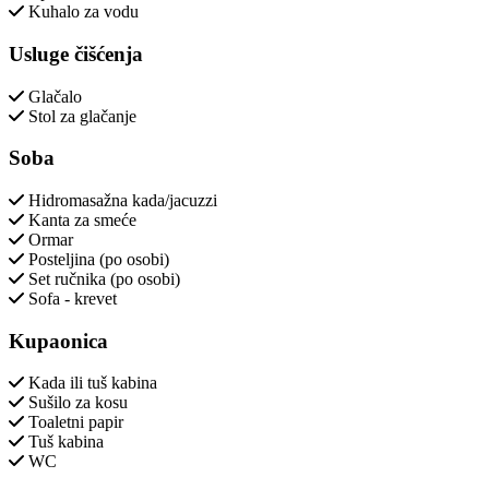
Kuhalo za vodu
Usluge čišćenja
Glačalo
Stol za glačanje
Soba
Hidromasažna kada/jacuzzi
Kanta za smeće
Ormar
Posteljina (po osobi)
Set ručnika (po osobi)
Sofa - krevet
Kupaonica
Kada ili tuš kabina
Sušilo za kosu
Toaletni papir
Tuš kabina
WC