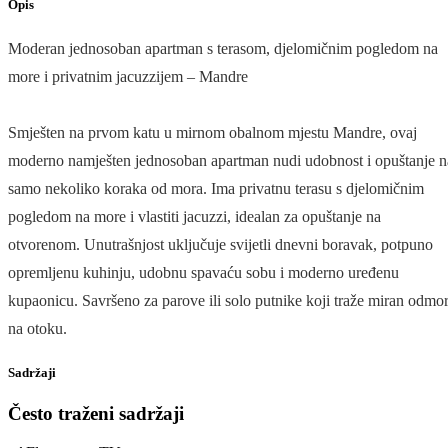
Opis
Moderan jednosoban apartman s terasom, djelomičnim pogledom na
more i privatnim jacuzzijem – Mandre
Smješten na prvom katu u mirnom obalnom mjestu Mandre, ovaj
moderno namješten jednosoban apartman nudi udobnost i opuštanje n
samo nekoliko koraka od mora. Ima privatnu terasu s djelomičnim
pogledom na more i vlastiti jacuzzi, idealan za opuštanje na
otvorenom. Unutrašnjost uključuje svijetli dnevni boravak, potpuno
opremljenu kuhinju, udobnu spavaću sobu i moderno uređenu
kupaonicu. Savršeno za parove ili solo putnike koji traže miran odmo
na otoku.
Sadržaji
Često traženi sadržaji