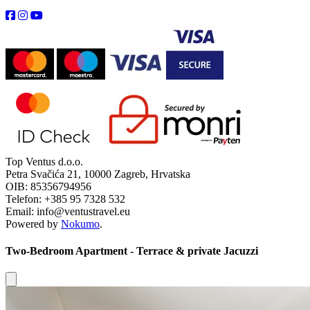
Top Ventus d.o.o.
Petra Svačića 21, 10000 Zagreb, Hrvatska
OIB: 85356794956
Telefon: +385 95 7328 532
Email: info@ventustravel.eu
Powered by
Nokumo
.
Two-Bedroom Apartment - Terrace & private Jacuzzi
Close modal