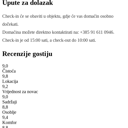
Upute za dolazak
Check-in će se obaviti u objektu, gdje će vas domaćin osobno
dočekati.
Domaćina možete direktno kontaktirati na: +385 91 611 0946.
Check-in je od 15:00 sati, a check-out do 10:00 sati.
Recenzije gostiju
9,0
Čistoća
9,8
Lokacija
9,2
Vrijednost za novac
9,0
Sadržaji
8,8
Osoblje
9,4
Komfor
8,8