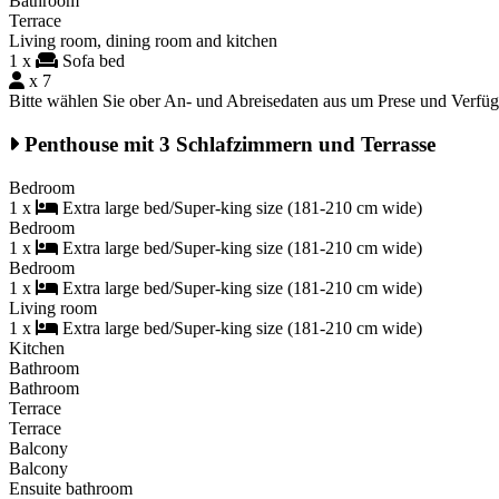
Bathroom
Terrace
Living room, dining room and kitchen
1 x
Sofa bed
x 7
Bitte wählen Sie ober An- und Abreisedaten aus um Prese und Verfü
Penthouse mit 3 Schlafzimmern und Terrasse
Bedroom
1 x
Extra large bed/Super-king size (181-210 cm wide)
Bedroom
1 x
Extra large bed/Super-king size (181-210 cm wide)
Bedroom
1 x
Extra large bed/Super-king size (181-210 cm wide)
Living room
1 x
Extra large bed/Super-king size (181-210 cm wide)
Kitchen
Bathroom
Bathroom
Terrace
Terrace
Balcony
Balcony
Ensuite bathroom