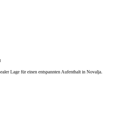
t
aler Lage für einen entspannten Aufenthalt in Novalja.