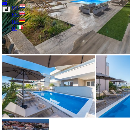
HR
EN
DE
IT