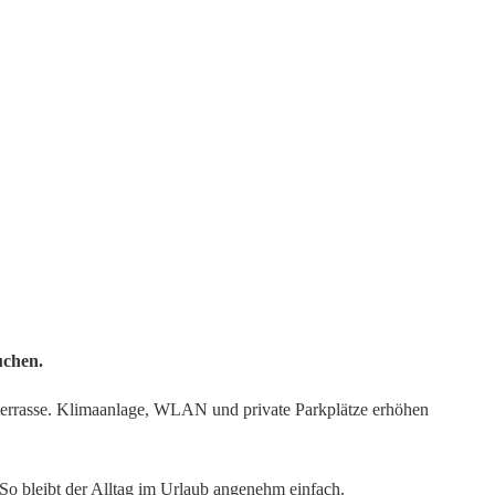
uchen.
terrasse. Klimaanlage, WLAN und private Parkplätze erhöhen
 So bleibt der Alltag im Urlaub angenehm einfach.