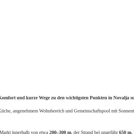
 Komfort und kurze Wege zu den wichtigsten Punkten in Novalja s
eter Küche, angenehmem Wohnbereich und Gemeinschaftspool mit Sonnen
 Markt innerhalb von etwa
200–300 m
, der Strand bei ungefähr
650 m
.