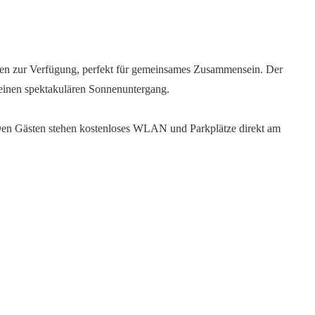
ssen zur Verfügung, perfekt für gemeinsames Zusammensein. Der
 einen spektakulären Sonnenuntergang.
s. Den Gästen stehen kostenloses WLAN und Parkplätze direkt am