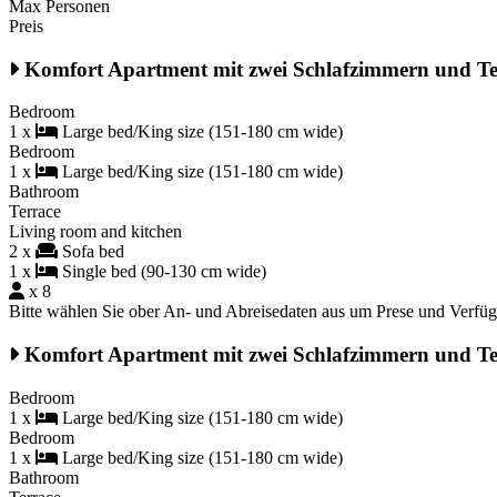
Max Personen
Preis
Komfort Apartment mit zwei Schlafzimmern und Te
Bedroom
1 x
Large bed/King size (151-180 cm wide)
Bedroom
1 x
Large bed/King size (151-180 cm wide)
Bathroom
Terrace
Living room and kitchen
2 x
Sofa bed
1 x
Single bed (90-130 cm wide)
x 8
Bitte wählen Sie ober An- und Abreisedaten aus um Prese und Verfü
Komfort Apartment mit zwei Schlafzimmern und Te
Bedroom
1 x
Large bed/King size (151-180 cm wide)
Bedroom
1 x
Large bed/King size (151-180 cm wide)
Bathroom