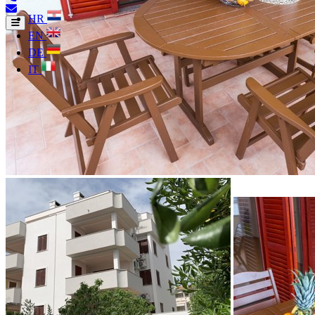
HR
EN
DE
IT