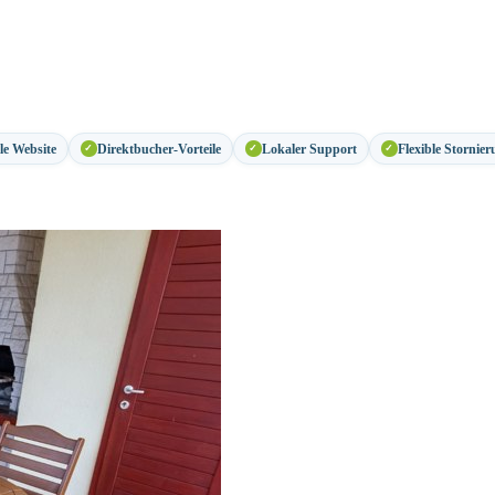
lle Website
Direktbucher-Vorteile
Lokaler Support
Flexible Stornier
✓
✓
✓