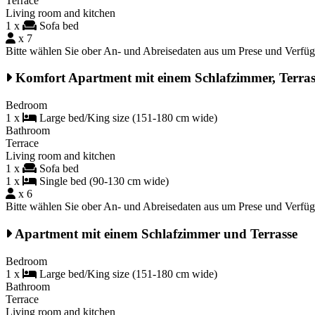
Terrace
Living room and kitchen
1 x
Sofa bed
x 7
Bitte wählen Sie ober An- und Abreisedaten aus um Prese und Verfü
Komfort Apartment mit einem Schlafzimmer, Terrass
Bedroom
1 x
Large bed/King size (151-180 cm wide)
Bathroom
Terrace
Living room and kitchen
1 x
Sofa bed
1 x
Single bed (90-130 cm wide)
x 6
Bitte wählen Sie ober An- und Abreisedaten aus um Prese und Verfü
Apartment mit einem Schlafzimmer und Terrasse
Bedroom
1 x
Large bed/King size (151-180 cm wide)
Bathroom
Terrace
Living room and kitchen