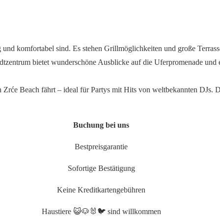
g und komfortabel sind. Es stehen Grillmöglichkeiten und große Terra
Stadtzentrum bietet wunderschöne Ausblicke auf die Uferpromenade und
en Zrće Beach fährt – ideal für Partys mit Hits von weltbekannten DJ
Buchung bei uns
Bestpreisgarantie
Sofortige Bestätigung
Keine Kreditkartengebühren
Haustiere 😺🐶🐰🐦 sind willkommen