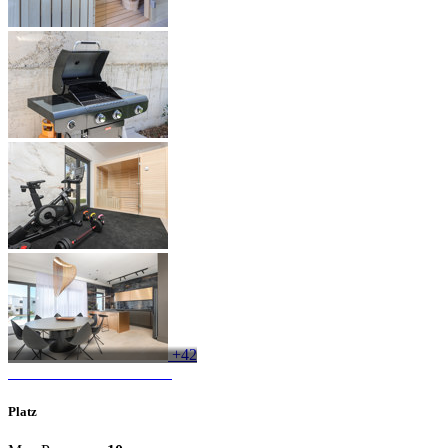
+42
Platz