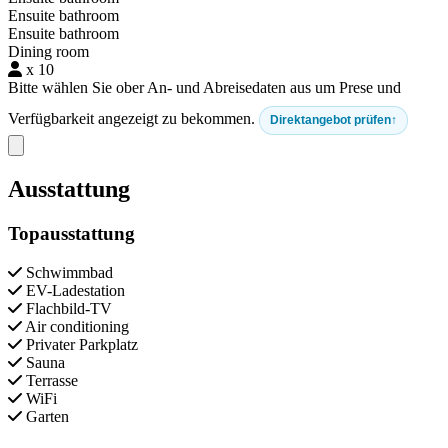
Ensuite bathroom
Ensuite bathroom
Dining room
x 10
Bitte wählen Sie ober An- und Abreisedaten aus um Prese und
Verfügbarkeit angezeigt zu bekommen.
Direktangebot prüfen
Close modal
Ausstattung
Topausstattung
Schwimmbad
EV-Ladestation
Flachbild-TV
Air conditioning
Privater Parkplatz
Sauna
Terrasse
WiFi
Garten