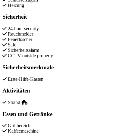
Heizung
Sicherheit
24-hour security
Rauchmelder
Feuerlöscher
Safe
Sicherheitsalarm
CCTV outside property
Sicherheitsmerkmale
Erste-Hilfe-Kasten
Aktivitäten
Strand
Essen und Getränke
Grillbereich
Kaffeemaschine