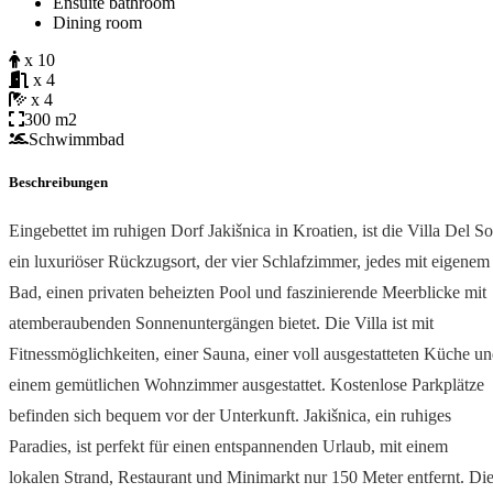
Ensuite bathroom
Dining room
x 10
x 4
x 4
300 m2
Schwimmbad
Beschreibungen
Eingebettet im ruhigen Dorf Jakišnica in Kroatien, ist die Villa Del So
ein luxuriöser Rückzugsort, der vier Schlafzimmer, jedes mit eigenem
Bad, einen privaten beheizten Pool und faszinierende Meerblicke mit
atemberaubenden Sonnenuntergängen bietet. Die Villa ist mit
Fitnessmöglichkeiten, einer Sauna, einer voll ausgestatteten Küche u
einem gemütlichen Wohnzimmer ausgestattet. Kostenlose Parkplätze
befinden sich bequem vor der Unterkunft. Jakišnica, ein ruhiges
Paradies, ist perfekt für einen entspannenden Urlaub, mit einem
lokalen Strand, Restaurant und Minimarkt nur 150 Meter entfernt. Di