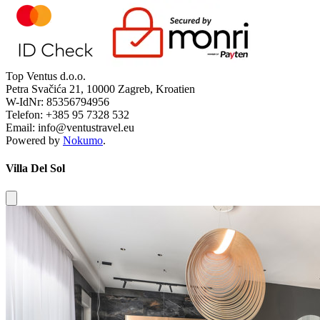
Top Ventus d.o.o.
Petra Svačića 21, 10000 Zagreb, Kroatien
W-IdNr: 85356794956
Telefon: +385 95 7328 532
Email: info@ventustravel.eu
Powered by
Nokumo
.
Villa Del Sol
Close modal