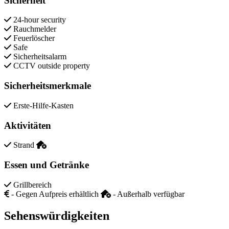
Sicherheit
24-hour security
Rauchmelder
Feuerlöscher
Safe
Sicherheitsalarm
CCTV outside property
Sicherheitsmerkmale
Erste-Hilfe-Kasten
Aktivitäten
Strand
Essen und Getränke
Grillbereich
- Gegen Aufpreis erhältlich
- Außerhalb verfügbar
Sehenswürdigkeiten