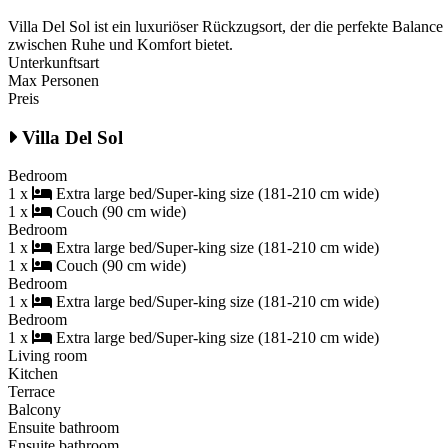
Villa Del Sol ist ein luxuriöser Rückzugsort, der die perfekte Balance
zwischen Ruhe und Komfort bietet.
Unterkunftsart
Max Personen
Preis
Villa Del Sol
Bedroom
1 x
Extra large bed/Super-king size (181-210 cm wide)
1 x
Couch (90 cm wide)
Bedroom
1 x
Extra large bed/Super-king size (181-210 cm wide)
1 x
Couch (90 cm wide)
Bedroom
1 x
Extra large bed/Super-king size (181-210 cm wide)
Bedroom
1 x
Extra large bed/Super-king size (181-210 cm wide)
Living room
Kitchen
Terrace
Balcony
Ensuite bathroom
Ensuite bathroom