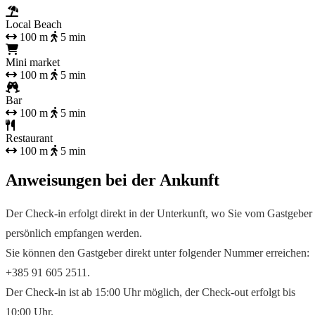
Local Beach
100 m
5 min
Mini market
100 m
5 min
Bar
100 m
5 min
Restaurant
100 m
5 min
Anweisungen bei der Ankunft
Der Check-in erfolgt direkt in der Unterkunft, wo Sie vom Gastgeber
persönlich empfangen werden.
Sie können den Gastgeber direkt unter folgender Nummer erreichen:
+385 91 605 2511.
Der Check-in ist ab 15:00 Uhr möglich, der Check-out erfolgt bis
10:00 Uhr.