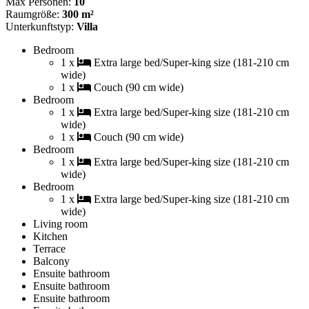
Max Personen:
10
Raumgröße:
300 m²
Unterkunftstyp:
Villa
Bedroom
1 x
Extra large bed/Super-king size (181-210 cm
wide)
1 x
Couch (90 cm wide)
Bedroom
1 x
Extra large bed/Super-king size (181-210 cm
wide)
1 x
Couch (90 cm wide)
Bedroom
1 x
Extra large bed/Super-king size (181-210 cm
wide)
Bedroom
1 x
Extra large bed/Super-king size (181-210 cm
wide)
Living room
Kitchen
Terrace
Balcony
Ensuite bathroom
Ensuite bathroom
Ensuite bathroom