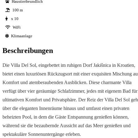
Haustierfreundlich
100 m
x 10
WiFi
Klimaanlage
Beschreibungen
Die Villa Del Sol, eingebettet im ruhigen Dorf Jakišnica in Kroatien,
bietet einen luxuriösen Rückzugsort mit einer exquisiten Mischung au
Komfort und atemberaubenden Ausblicken. Diese charmante Villa
verfügt über vier geräumige Schlafzimmer, jedes mit eigenem Bad für
ultimativen Komfort und Privatsphäre. Der Reiz der Villa Del Sol geh
über die eleganten Innenräume hinaus und umfasst einen privaten
beheizten Pool, in dem die Gäste Entspannung genießen können,
während sie die bezaubernde Aussicht auf das Meer genießen und
spektakuläre Sonnenuntergänge erleben.