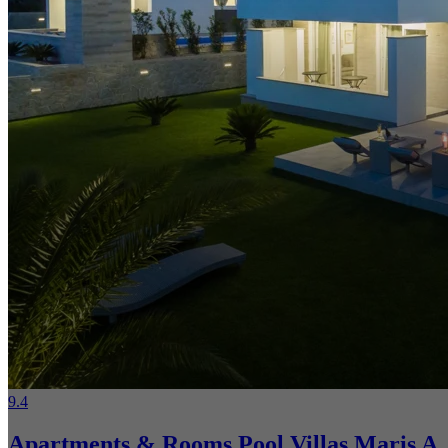
9.4
Apartments & Rooms Pool Villas Maris A