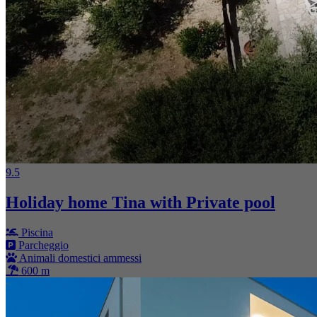
9.5
Holiday home Tina with Private pool
Piscina
Parcheggio
Animali domestici ammessi
600 m