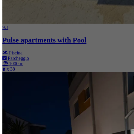
9.1
Pulse apartments with Pool
Piscina
Parcheggio
1000 m
x 38