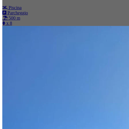
Piscina
Parcheggio
500 m
x 8