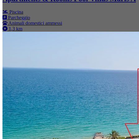
Piscina
Parcheggio
Animali domestici ammessi
1,3 km