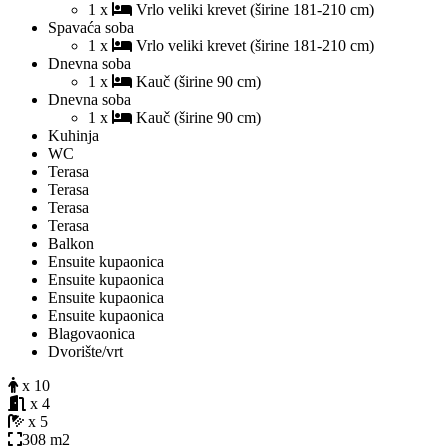
1 x
Vrlo veliki krevet (širine 181-210 cm)
Spavaća soba
1 x
Vrlo veliki krevet (širine 181-210 cm)
Dnevna soba
1 x
Kauč (širine 90 cm)
Dnevna soba
1 x
Kauč (širine 90 cm)
Kuhinja
WC
Terasa
Terasa
Terasa
Terasa
Balkon
Ensuite kupaonica
Ensuite kupaonica
Ensuite kupaonica
Ensuite kupaonica
Blagovaonica
Dvorište/vrt
x 10
x 4
x 5
308 m2