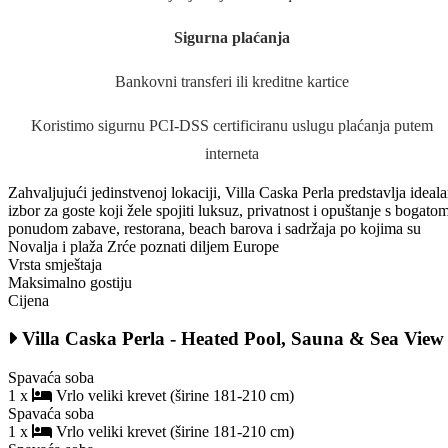
Sigurna plaćanja
Bankovni transferi ili kreditne kartice
Koristimo sigurnu PCI-DSS certificiranu uslugu plaćanja putem
interneta
Zahvaljujući jedinstvenoj lokaciji, Villa Caska Perla predstavlja ideal
izbor za goste koji žele spojiti luksuz, privatnost i opuštanje s bogato
ponudom zabave, restorana, beach barova i sadržaja po kojima su
Novalja i plaža Zrće poznati diljem Europe
Vrsta smještaja
Maksimalno gostiju
Cijena
Villa Caska Perla - Heated Pool, Sauna & Sea View
Spavaća soba
1 x
Vrlo veliki krevet (širine 181-210 cm)
Spavaća soba
1 x
Vrlo veliki krevet (širine 181-210 cm)