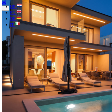
HR
EN
DE
IT