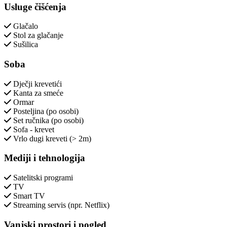
Usluge čišćenja
Glačalo
Stol za glačanje
Sušilica
Soba
Dječji krevetići
Kanta za smeće
Ormar
Posteljina (po osobi)
Set ručnika (po osobi)
Sofa - krevet
Vrlo dugi kreveti (> 2m)
Mediji i tehnologija
Satelitski programi
TV
Smart TV
Streaming servis (npr. Netflix)
Vanjski prostori i pogled