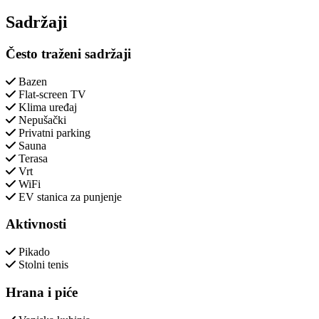
Close modal
Sadržaji
Često traženi sadržaji
Bazen
Flat-screen TV
Klima uređaj
Nepušački
Privatni parking
Sauna
Terasa
Vrt
WiFi
EV stanica za punjenje
Aktivnosti
Pikado
Stolni tenis
Hrana i piće