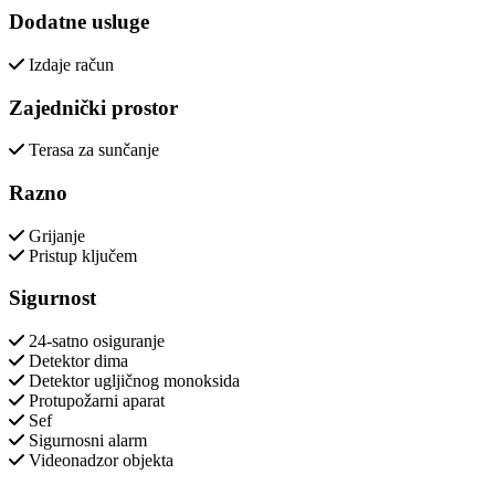
Dodatne usluge
Izdaje račun
Zajednički prostor
Terasa za sunčanje
Razno
Grijanje
Pristup ključem
Sigurnost
24-satno osiguranje
Detektor dima
Detektor ugljičnog monoksida
Protupožarni aparat
Sef
Sigurnosni alarm
Videonadzor objekta