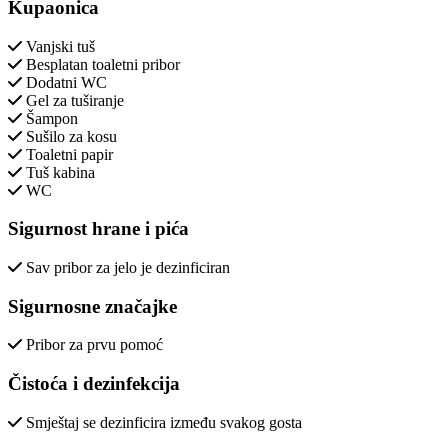
Kupaonica
Vanjski tuš
Besplatan toaletni pribor
Dodatni WC
Gel za tuširanje
Šampon
Sušilo za kosu
Toaletni papir
Tuš kabina
WC
Sigurnost hrane i pića
Sav pribor za jelo je dezinficiran
Sigurnosne značajke
Pribor za prvu pomoć
Čistoća i dezinfekcija
Smještaj se dezinficira između svakog gosta