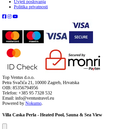
Uvjeti poslovanja
Politika privatnosti
Top Ventus d.o.o.
Petra Svačića 21, 10000 Zagreb, Hrvatska
OIB: 85356794956
Telefon: +385 95 7328 532
Email: info@ventustravel.eu
Powered by
Nokumo
.
Villa Caska Perla - Heated Pool, Sauna & Sea View