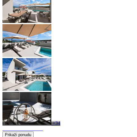
+34
Prikaži ponudu