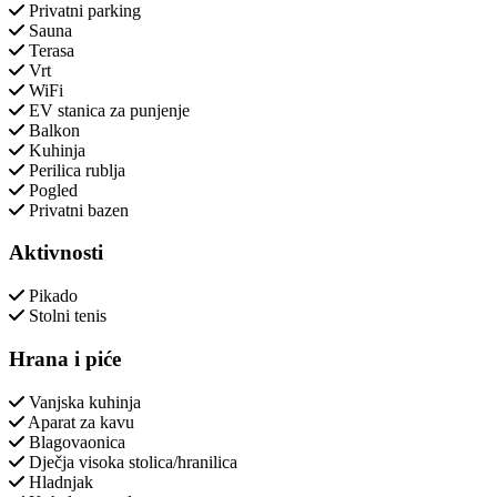
Privatni parking
Sauna
Terasa
Vrt
WiFi
EV stanica za punjenje
Balkon
Kuhinja
Perilica rublja
Pogled
Privatni bazen
Aktivnosti
Pikado
Stolni tenis
Hrana i piće
Vanjska kuhinja
Aparat za kavu
Blagovaonica
Dječja visoka stolica/hranilica
Hladnjak