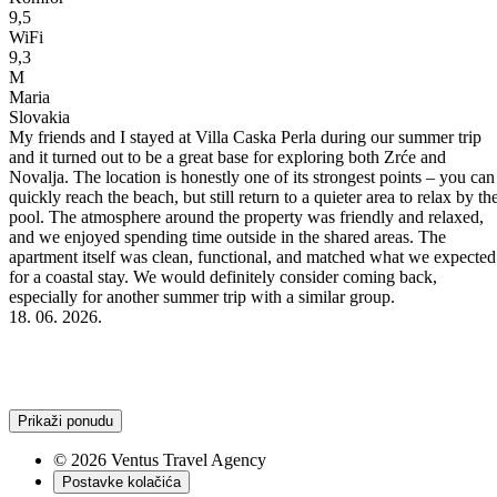
9,5
WiFi
9,3
M
Maria
Slovakia
My friends and I stayed at Villa Caska Perla during our summer trip
and it turned out to be a great base for exploring both Zrće and
Novalja. The location is honestly one of its strongest points – you can
quickly reach the beach, but still return to a quieter area to relax by th
pool. The atmosphere around the property was friendly and relaxed,
and we enjoyed spending time outside in the shared areas. The
apartment itself was clean, functional, and matched what we expected
he
for a coastal stay. We would definitely consider coming back,
especially for another summer trip with a similar group.
18. 06. 2026.
Prikaži ponudu
© 2026 Ventus Travel Agency
Postavke kolačića