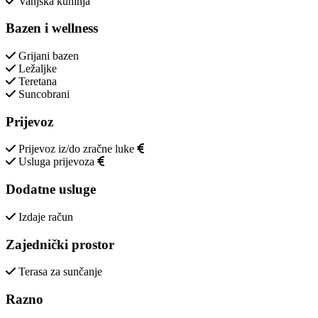
Vanjska kuhinja
Bazen i wellness
Grijani bazen
Ležaljke
Teretana
Suncobrani
Prijevoz
Prijevoz iz/do zračne luke
Usluga prijevoza
Dodatne usluge
Izdaje račun
Zajednički prostor
Terasa za sunčanje
Razno