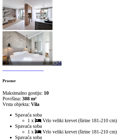
+34
Prostor
Maksimalno gostiju:
10
Površina:
308 m²
Vrsta objekta:
Vila
Spavaća soba
1 x
Vrlo veliki krevet (širine 181-210 cm)
Spavaća soba
1 x
Vrlo veliki krevet (širine 181-210 cm)
Spavaća soba