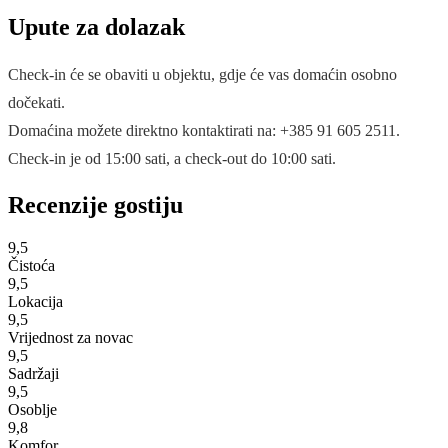
Upute za dolazak
Check-in će se obaviti u objektu, gdje će vas domaćin osobno
dočekati.
Domaćina možete direktno kontaktirati na: +385 91 605 2511.
Check-in je od 15:00 sati, a check-out do 10:00 sati.
Recenzije gostiju
9,5
Čistoća
9,5
Lokacija
9,5
Vrijednost za novac
9,5
Sadržaji
9,5
Osoblje
9,8
Komfor