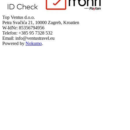
Top Ventus d.o.o.
Petra Svačića 21, 10000 Zagreb, Kroatien
W-IdNr: 85356794956
Telefon: +385 95 7328 532
Email: info@ventustravel.eu
Powered by
Nokumo
.