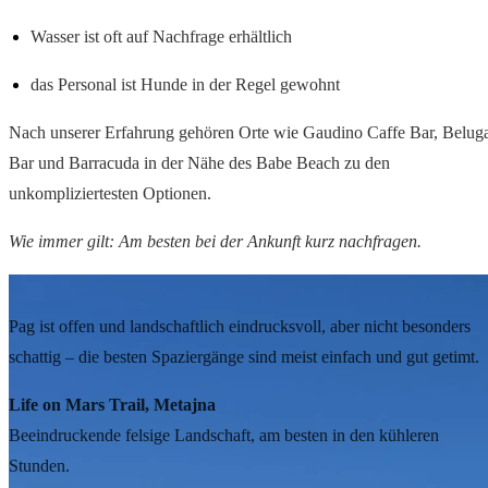
Wasser ist oft auf Nachfrage erhältlich
das Personal ist Hunde in der Regel gewohnt
Nach unserer Erfahrung gehören Orte wie Gaudino Caffe Bar, Belug
Bar und Barracuda in der Nähe des Babe Beach zu den
unkompliziertesten Optionen.
Wie immer gilt: Am besten bei der Ankunft kurz nachfragen.
Spaziergänge und Tagesrhythmus
Pag ist offen und landschaftlich eindrucksvoll, aber nicht besonders
schattig – die besten Spaziergänge sind meist einfach und gut getimt.
Life on Mars Trail, Metajna
Beeindruckende felsige Landschaft, am besten in den kühleren
Stunden.