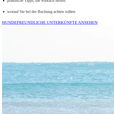
praktische Tipps, die wirklich helfen
worauf Sie bei der Buchung achten sollten
HUNDEFREUNDLICHE UNTERKÜNFTE ANSEHEN