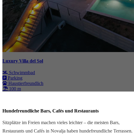
Luxury Villa del Sol
Schwimmbad
Parking
Haustierfreundlich
100 m
Hundefreundliche Bars, Cafés und Restaurants
Sitzplätze im Freien machen vieles leichter – die meisten Bars,
Restaurants und Cafés in Novalja haben hundefreundliche Terrassen.