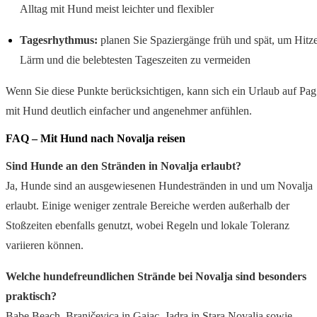
Alltag mit Hund meist leichter und flexibler
Tagesrhythmus:
planen Sie Spaziergänge früh und spät, um Hitze
Lärm und die belebtesten Tageszeiten zu vermeiden
Wenn Sie diese Punkte berücksichtigen, kann sich ein Urlaub auf Pag
mit Hund deutlich einfacher und angenehmer anfühlen.
FAQ – Mit Hund nach Novalja reisen
Sind Hunde an den Stränden in Novalja erlaubt?
Ja, Hunde sind an ausgewiesenen Hundestränden in und um Novalja
erlaubt. Einige weniger zentrale Bereiche werden außerhalb der
Stoßzeiten ebenfalls genutzt, wobei Regeln und lokale Toleranz
variieren können.
Welche hundefreundlichen Strände bei Novalja sind besonders
praktisch?
Babe Beach, Braničevica in Gajac, Jadra in Stara Novalja sowie