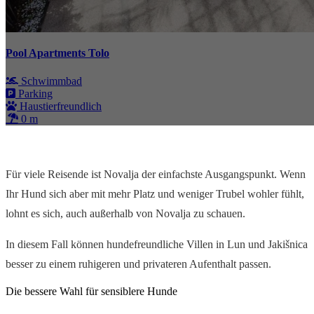
Pool Apartments Tolo
Schwimmbad
Parking
Haustierfreundlich
0 m
Für viele Reisende ist Novalja der einfachste Ausgangspunkt. Wenn
Ihr Hund sich aber mit mehr Platz und weniger Trubel wohler fühlt,
lohnt es sich, auch außerhalb von Novalja zu schauen.
In diesem Fall können hundefreundliche Villen in Lun und Jakišnica
besser zu einem ruhigeren und privateren Aufenthalt passen.
Die bessere Wahl für sensiblere Hunde