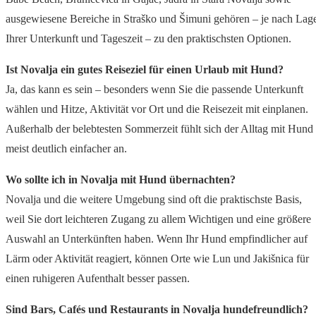
ausgewiesene Bereiche in Straško und Šimuni gehören – je nach Lag
Ihrer Unterkunft und Tageszeit – zu den praktischsten Optionen.
Ist Novalja ein gutes Reiseziel für einen Urlaub mit Hund?
Ja, das kann es sein – besonders wenn Sie die passende Unterkunft
wählen und Hitze, Aktivität vor Ort und die Reisezeit mit einplanen.
Außerhalb der belebtesten Sommerzeit fühlt sich der Alltag mit Hund
meist deutlich einfacher an.
Wo sollte ich in Novalja mit Hund übernachten?
Novalja und die weitere Umgebung sind oft die praktischste Basis,
weil Sie dort leichteren Zugang zu allem Wichtigen und eine größere
Auswahl an Unterkünften haben. Wenn Ihr Hund empfindlicher auf
Lärm oder Aktivität reagiert, können Orte wie Lun und Jakišnica für
einen ruhigeren Aufenthalt besser passen.
Sind Bars, Cafés und Restaurants in Novalja hundefreundlich?