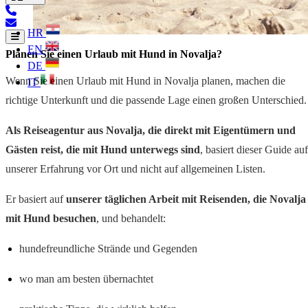
HR
EN
Planen Sie einen Urlaub mit Hund in Novalja?
DE
Wenn Sie einen Urlaub mit Hund in Novalja planen, machen die
IT
richtige Unterkunft und die passende Lage einen großen Unterschied.
Als Reiseagentur aus Novalja, die direkt mit Eigentümern und
Gästen reist, die mit Hund unterwegs sind
, basiert dieser Guide auf
unserer Erfahrung vor Ort und nicht auf allgemeinen Listen.
Er basiert auf
unserer täglichen Arbeit mit Reisenden, die Novalja
mit Hund besuchen
, und behandelt:
hundefreundliche Strände und Gegenden
wo man am besten übernachtet