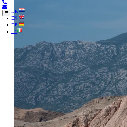
HR
EN
DE
IT