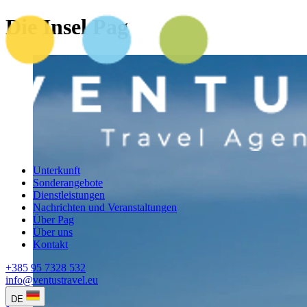
Die Insel Pag
Unterkunft
Sonderangebote
Dienstleistungen
Nachrichten und Veranstaltungen
Über Pag
Über uns
Kontakt
+385 95 7328 532
info@ventustravel.eu
DE