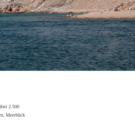
über 2.500
den, Meerblick