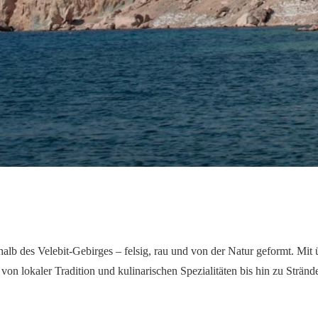
alb des Velebit-Gebirges – felsig, rau und von der Natur geformt. Mit 
 von lokaler Tradition und kulinarischen Spezialitäten bis hin zu Strän