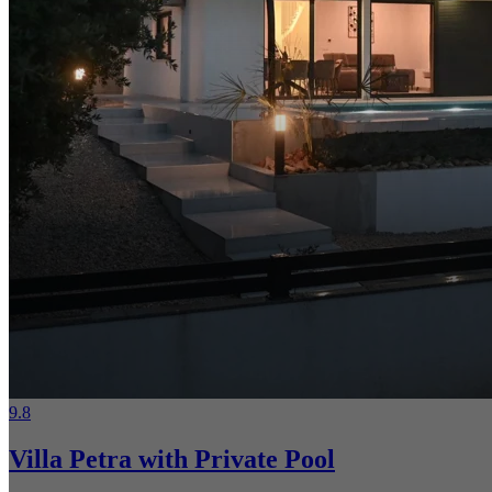
9.8
Villa Petra with Private Pool