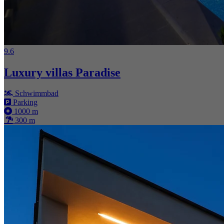
9.6
Luxury villas Paradise
Schwimmbad
Parking
1000 m
300 m