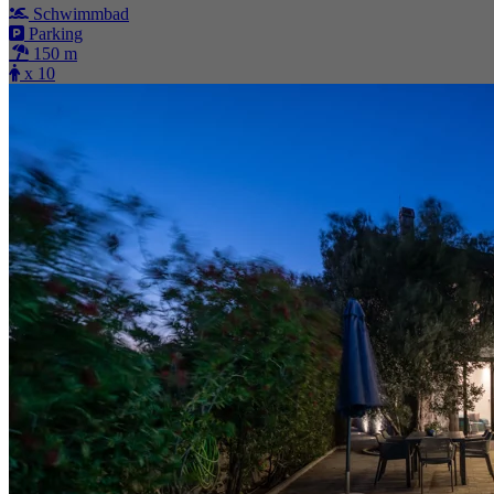
Schwimmbad
Parking
150 m
x 10