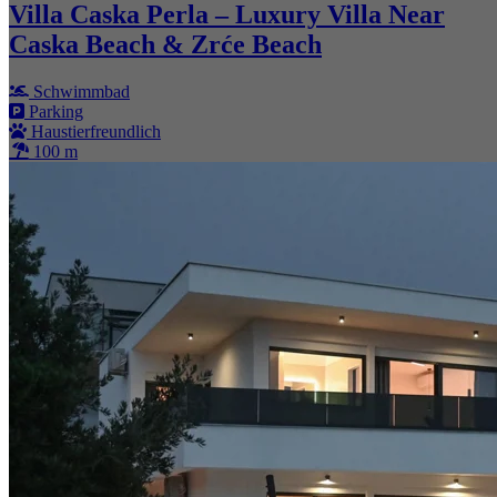
Villa Caska Perla – Luxury Villa Near
Caska Beach & Zrće Beach
Schwimmbad
Parking
Haustierfreundlich
100 m